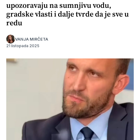
upozoravaju na sumnjivu vodu,
gradske vlasti i dalje tvrde da je sve u
redu
VANJA MIRČETA
21 listopada 2025