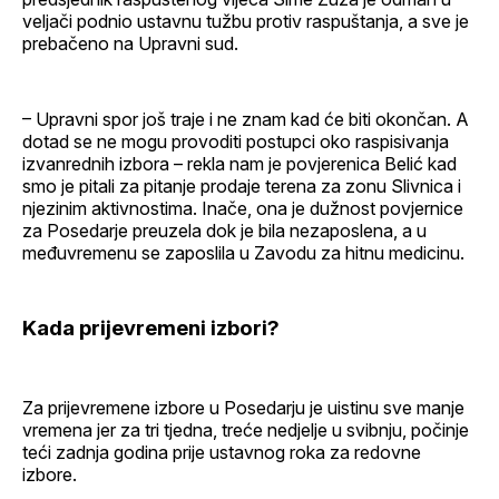
veljači podnio ustavnu tužbu protiv raspuštanja, a sve je
prebačeno na Upravni sud.
– Upravni spor još traje i ne znam kad će biti okončan. A
dotad se ne mogu provoditi postupci oko raspisivanja
izvanrednih izbora – rekla nam je povjerenica Belić kad
smo je pitali za pitanje prodaje terena za zonu Slivnica i
njezinim aktivnostima. Inače, ona je dužnost povjernice
za Posedarje preuzela dok je bila nezaposlena, a u
međuvremenu se zaposlila u Zavodu za hitnu medicinu.
Kada prijevremeni izbori?
Za prijevremene izbore u Posedarju je uistinu sve manje
vremena jer za tri tjedna, treće nedjelje u svibnju, počinje
teći zadnja godina prije ustavnog roka za redovne
izbore.