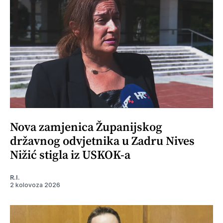
Nova zamjenica Županijskog
državnog odvjetnika u Zadru Nives
Nižić stigla iz USKOK-a
R.I.
2 kolovoza 2026