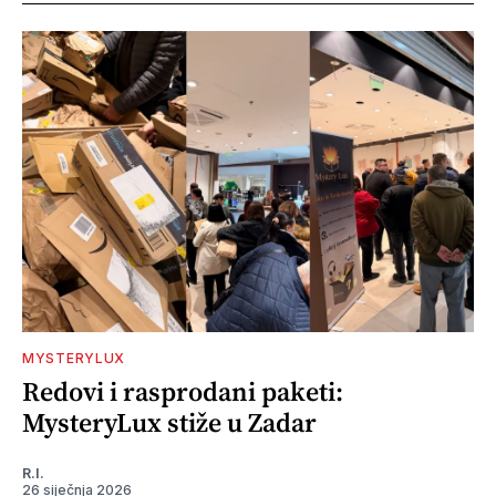
MYSTERYLUX
Redovi i rasprodani paketi:
MysteryLux stiže u Zadar
R.I.
26 siječnja 2026