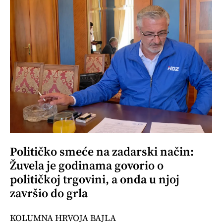
Političko smeće na zadarski način:
Žuvela je godinama govorio o
političkoj trgovini, a onda u njoj
završio do grla
KOLUMNA HRVOJA BAJLA