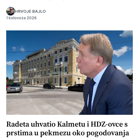
HRVOJE BAJLO
1 kolovoza 2026
Radeta uhvatio Kalmetu i HDZ-ovce s
prstima u pekmezu oko pogodovanja