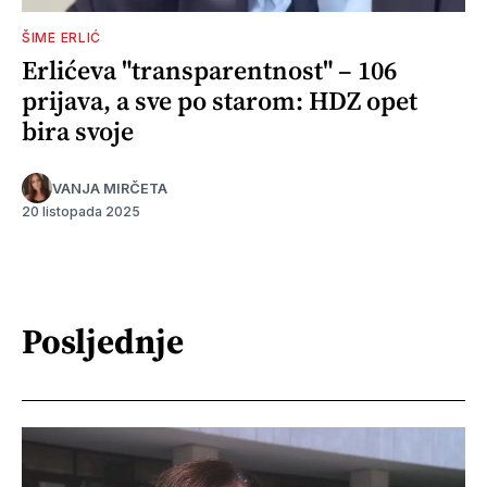
ŠIME ERLIĆ
Erlićeva "transparentnost" – 106
prijava, a sve po starom: HDZ opet
bira svoje
VANJA MIRČETA
20 listopada 2025
Posljednje