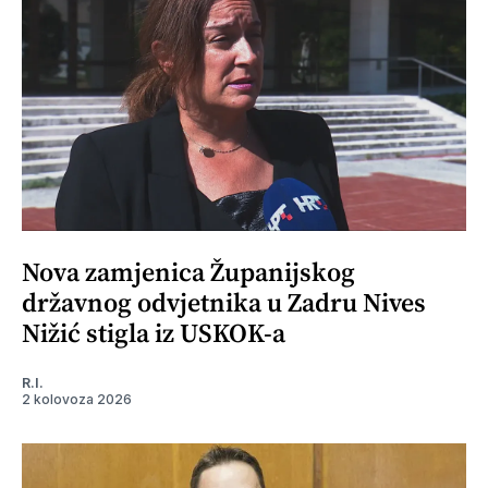
Nova zamjenica Županijskog
državnog odvjetnika u Zadru Nives
Nižić stigla iz USKOK-a
R.I.
2 kolovoza 2026