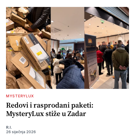
MYSTERYLUX
Redovi i rasprodani paketi:
MysteryLux stiže u Zadar
R.I.
26 siječnja 2026