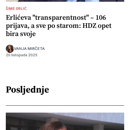
ŠIME ERLIĆ
Erlićeva "transparentnost" – 106
prijava, a sve po starom: HDZ opet
bira svoje
VANJA MIRČETA
20 listopada 2025
Posljednje