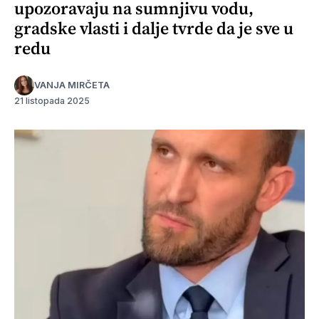
upozoravaju na sumnjivu vodu,
gradske vlasti i dalje tvrde da je sve u
redu
VANJA MIRČETA
21 listopada 2025