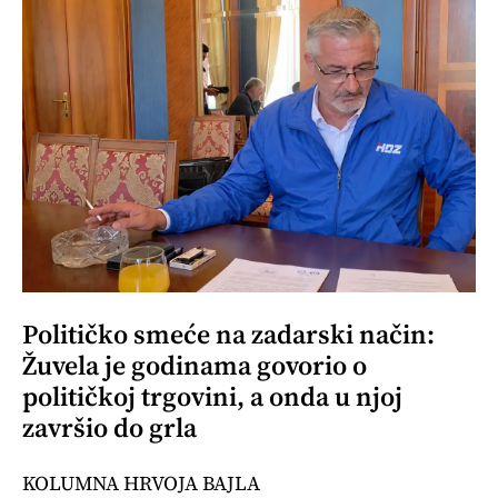
Političko smeće na zadarski način:
Žuvela je godinama govorio o
političkoj trgovini, a onda u njoj
završio do grla
KOLUMNA HRVOJA BAJLA