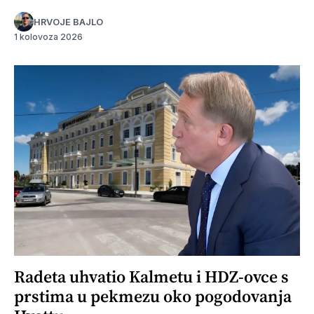
HRVOJE BAJLO
1 kolovoza 2026
Radeta uhvatio Kalmetu i HDZ-ovce s
prstima u pekmezu oko pogodovanja