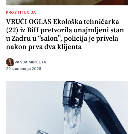
PROSTITUCIJA
VRUĆI OGLAS Ekološka tehničarka
(22) iz BiH pretvorila unajmljeni stan
u Zadru u “salon”, policija je privela
nakon prva dva klijenta
VANJA MIRČETA
20 studenoga 2025