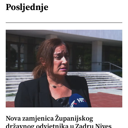
Posljednje
Nova zamjenica Županijskog
državnog odvjetnika u Zadru Nives