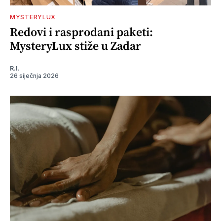
MYSTERYLUX
Redovi i rasprodani paketi:
MysteryLux stiže u Zadar
R.I.
26 siječnja 2026