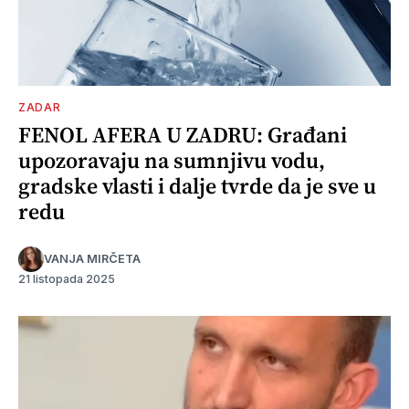
ZADAR
FENOL AFERA U ZADRU: Građani
upozoravaju na sumnjivu vodu,
gradske vlasti i dalje tvrde da je sve u
redu
VANJA MIRČETA
21 listopada 2025