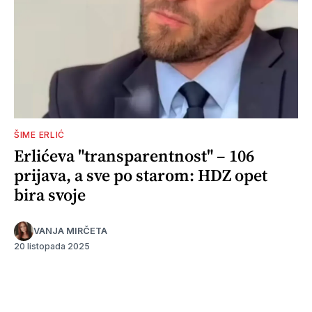
ŠIME ERLIĆ
Erlićeva "transparentnost" – 106
prijava, a sve po starom: HDZ opet
bira svoje
VANJA MIRČETA
20 listopada 2025