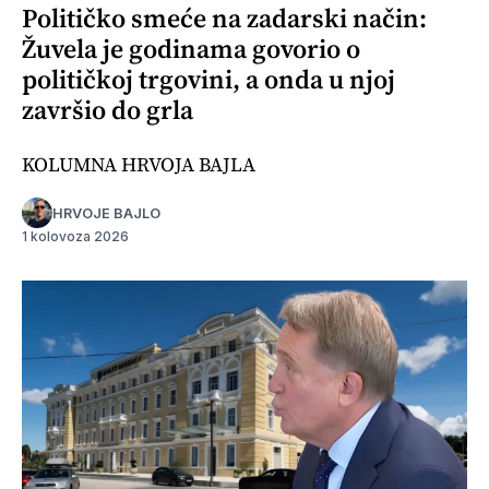
Političko smeće na zadarski način:
Žuvela je godinama govorio o
političkoj trgovini, a onda u njoj
završio do grla
KOLUMNA HRVOJA BAJLA
HRVOJE BAJLO
1 kolovoza 2026