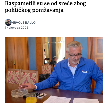
Raspametili su se od sreće zbog
političkog ponižavanja
HRVOJE BAJLO
1 kolovoza 2026