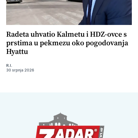
Radeta uhvatio Kalmetu i HDZ-ovce s
prstima u pekmezu oko pogodovanja
Hyattu
R.I.
30 srpnja 2026