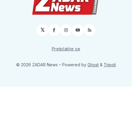
𝕏
Facebook
Instagram
YouTube
RSS
Pretplatite se
© 2026 ZADAR News
– Powered by
Ghost
&
Tripoli