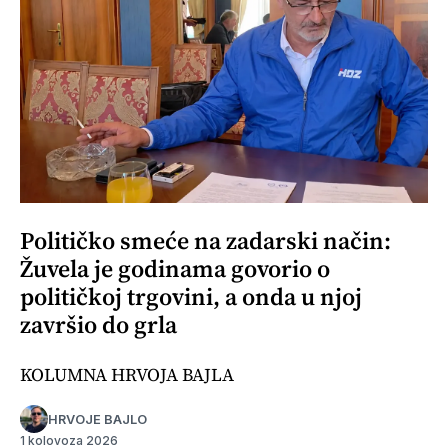
Političko smeće na zadarski način:
Žuvela je godinama govorio o
političkoj trgovini, a onda u njoj
završio do grla
KOLUMNA HRVOJA BAJLA
HRVOJE BAJLO
1 kolovoza 2026