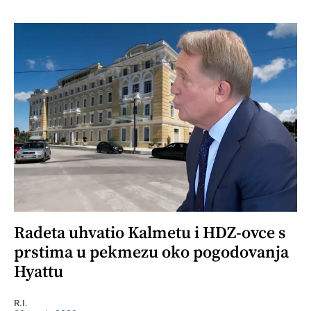
Radeta uhvatio Kalmetu i HDZ-ovce s
prstima u pekmezu oko pogodovanja
Hyattu
R.I.