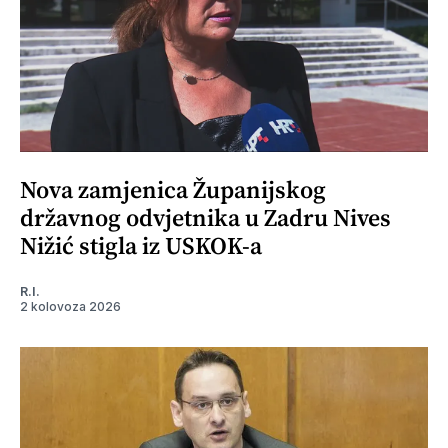
Nova zamjenica Županijskog
državnog odvjetnika u Zadru Nives
Nižić stigla iz USKOK-a
R.I.
2 kolovoza 2026