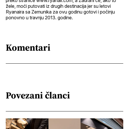
preko stranice www.ryanair.com, a Zadrani će, ako to
žele, moći putovati iz drugih destinacija jer su letovi
Ryanaira sa Zemunika za ovu godinu gotovi i počinju
ponovno u travnju 2013. godine.
Komentari
Povezani članci