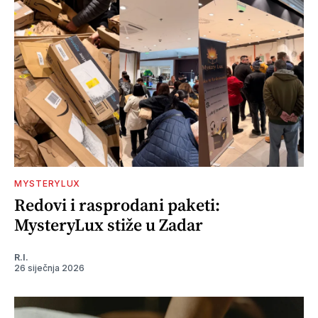
MYSTERYLUX
Redovi i rasprodani paketi:
MysteryLux stiže u Zadar
R.I.
26 siječnja 2026