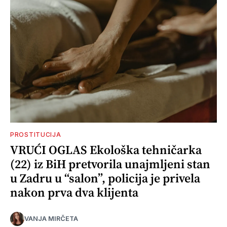
PROSTITUCIJA
VRUĆI OGLAS Ekološka tehničarka
(22) iz BiH pretvorila unajmljeni stan
u Zadru u “salon”, policija je privela
nakon prva dva klijenta
VANJA MIRČETA