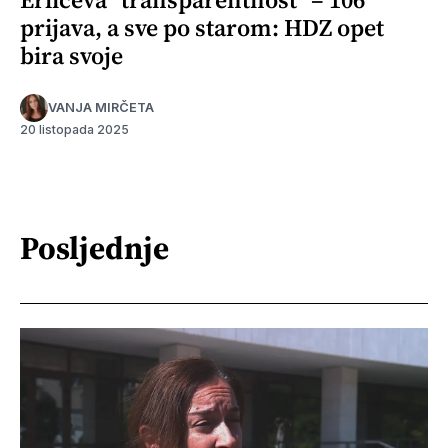
prijava, a sve po starom: HDZ opet
bira svoje
VANJA MIRČETA
20 listopada 2025
Posljednje