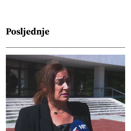
Posljednje