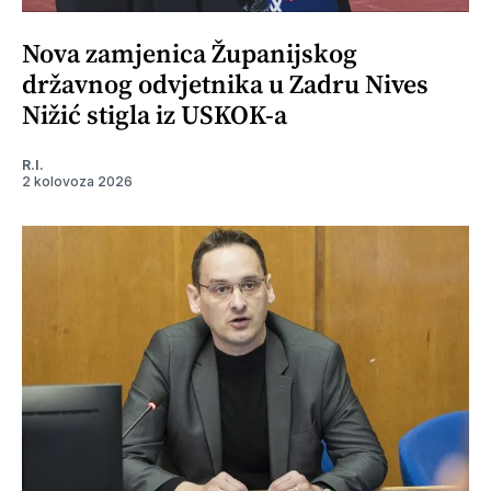
Nova zamjenica Županijskog
državnog odvjetnika u Zadru Nives
Nižić stigla iz USKOK-a
R.I.
2 kolovoza 2026