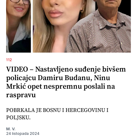
112
VIDEO – Nastavljeno suđenje bivšem
policajcu Damiru Budanu, Ninu
Mrkić opet nespremnu poslali na
raspravu
POBRKALA JE BOSNU I HERCEGOVINU I
POLJSKU.
M. V.
24 listopada 2024