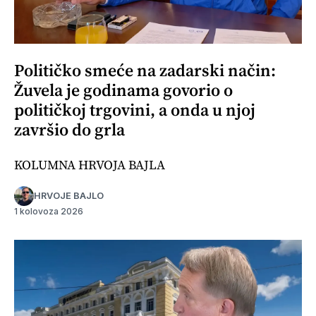
Političko smeće na zadarski način:
Žuvela je godinama govorio o
političkoj trgovini, a onda u njoj
završio do grla
KOLUMNA HRVOJA BAJLA
HRVOJE BAJLO
1 kolovoza 2026