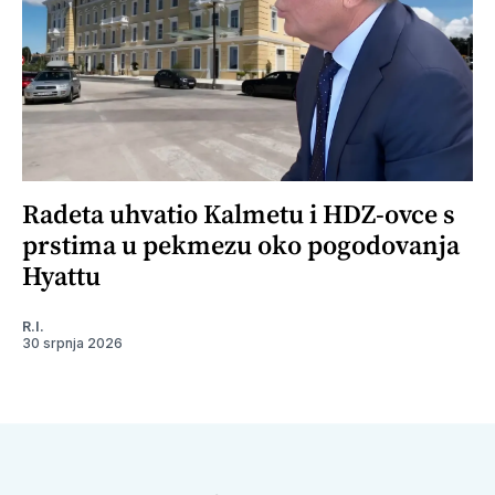
Radeta uhvatio Kalmetu i HDZ-ovce s
prstima u pekmezu oko pogodovanja
Hyattu
R.I.
30 srpnja 2026