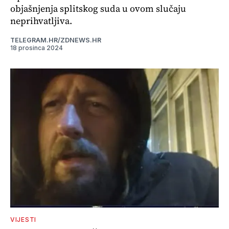
objašnjenja splitskog suda u ovom slučaju
neprihvatljiva.
TELEGRAM.HR/ZDNEWS.HR
18 prosinca 2024
VIJESTI