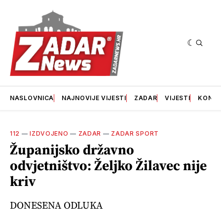
NASLOVNICA
NAJNOVIJE VIJESTI
ZADAR
VIJESTI
KONT
112
—
IZDVOJENO
—
ZADAR
—
ZADAR SPORT
Županijsko državno
odvjetništvo: Željko Žilavec nije
kriv
DONESENA ODLUKA