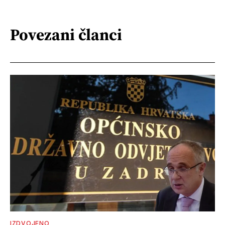
Povezani članci
IZDVOJENO