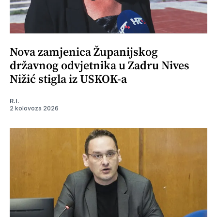
Nova zamjenica Županijskog
državnog odvjetnika u Zadru Nives
Nižić stigla iz USKOK-a
R.I.
2 kolovoza 2026