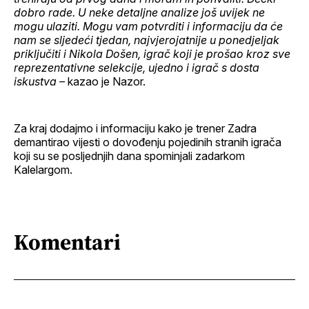
dobro rade. U neke detaljne analize još uvijek ne
mogu ulaziti. Mogu vam potvrditi i informaciju da će
nam se sljedeći tjedan, najvjerojatnije u ponedjeljak
priključiti i Nikola Došen, igrač koji je prošao kroz sve
reprezentativne selekcije, ujedno i igrač s dosta
iskustva –
kazao je Nazor.
Za kraj dodajmo i informaciju kako je trener Zadra
demantirao vijesti o dovođenju pojedinih stranih igrača
koji su se posljednjih dana spominjali zadarkom
Kalelargom.
Komentari