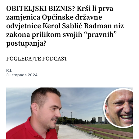
OBITELJSKI BIZNIS? Krši li prva
zamjenica Općinske državne
odvjetnice Kerol Sablić Radman niz
zakona prilikom svojih “pravnih”
postupanja?
POGLEDAJTE PODCAST
R.I.
3 listopada 2024