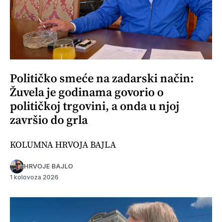
Političko smeće na zadarski način:
Žuvela je godinama govorio o
političkoj trgovini, a onda u njoj
završio do grla
KOLUMNA HRVOJA BAJLA
HRVOJE BAJLO
1 kolovoza 2026