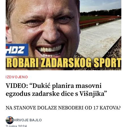
IZDVOJENO
VIDEO: “Dukić planira masovni
egzodus zadarske dice s Višnjika”
NA STANOVE DOLAZE NEBODERI OD 17 KATOVA?
HRVOJE BAJLO
2 rujna 2024