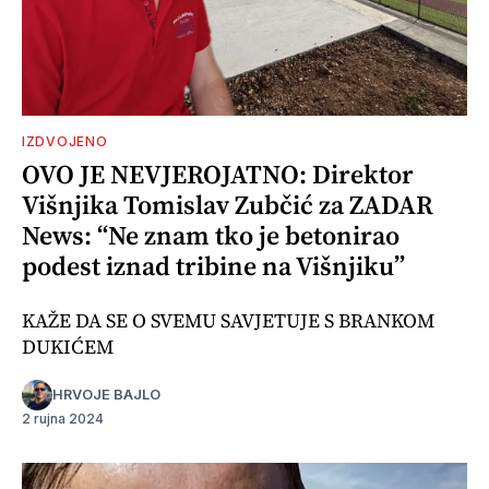
IZDVOJENO
OVO JE NEVJEROJATNO: Direktor
Višnjika Tomislav Zubčić za ZADAR
News: “Ne znam tko je betonirao
podest iznad tribine na Višnjiku”
KAŽE DA SE O SVEMU SAVJETUJE S BRANKOM
DUKIĆEM
HRVOJE BAJLO
2 rujna 2024