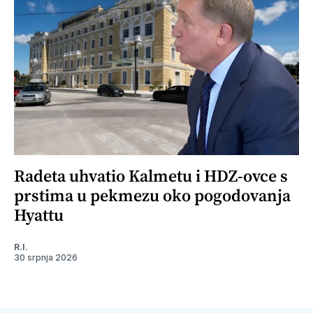
Radeta uhvatio Kalmetu i HDZ-ovce s
prstima u pekmezu oko pogodovanja
Hyattu
R.I.
30 srpnja 2026