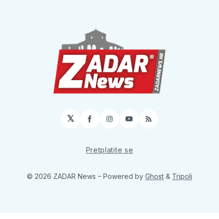
𝕏
Facebook
Instagram
YouTube
RSS
Pretplatite se
© 2026 ZADAR News
– Powered by
Ghost
&
Tripoli