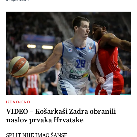
IZDVOJENO
VIDEO – Košarkaši Zadra obranili
naslov prvaka Hrvatske
SPLIT NIJE IMAO ŠANSE