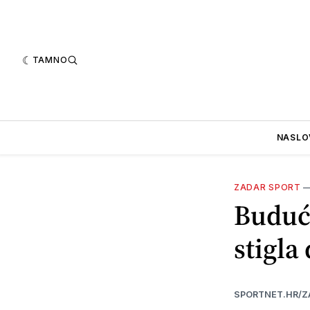
TAMNO
NASLO
ZADAR SPORT
Budućn
stigla
SPORTNET.HR/Z