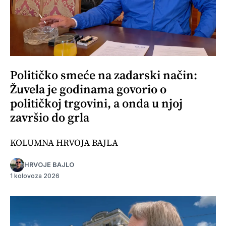
Političko smeće na zadarski način:
Žuvela je godinama govorio o
političkoj trgovini, a onda u njoj
završio do grla
KOLUMNA HRVOJA BAJLA
HRVOJE BAJLO
1 kolovoza 2026