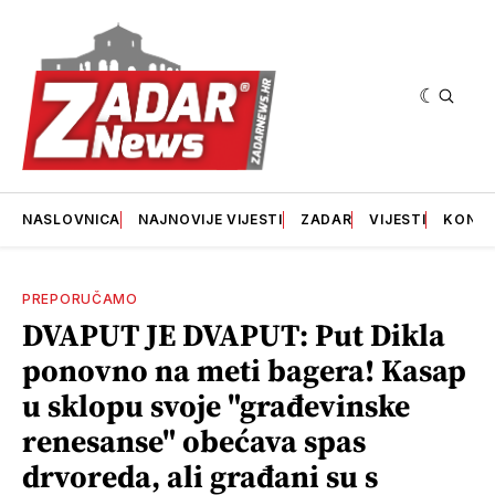
NASLOVNICA
NAJNOVIJE VIJESTI
ZADAR
VIJESTI
KONT
PREPORUČAMO
DVAPUT JE DVAPUT: Put Dikla
ponovno na meti bagera! Kasap
u sklopu svoje "građevinske
renesanse" obećava spas
drvoreda, ali građani su s