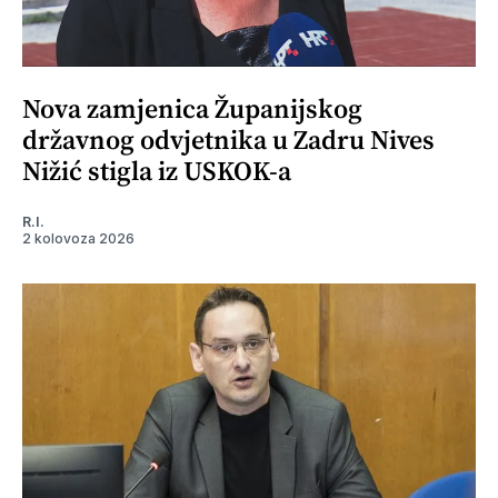
Nova zamjenica Županijskog
državnog odvjetnika u Zadru Nives
Nižić stigla iz USKOK-a
R.I.
2 kolovoza 2026