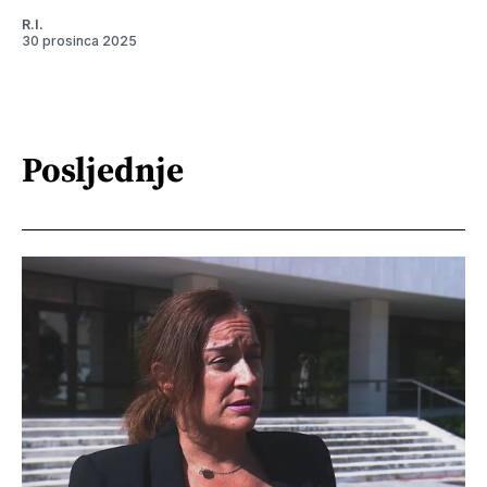
R.I.
30 prosinca 2025
Posljednje