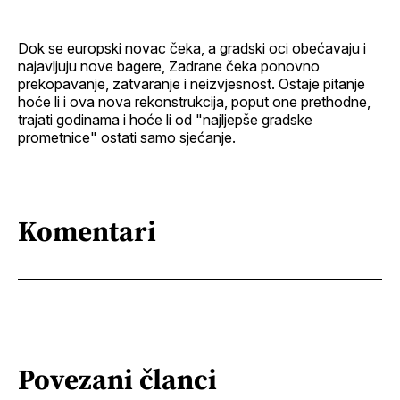
Dok se europski novac čeka, a gradski oci obećavaju i
najavljuju nove bagere, Zadrane čeka ponovno
prekopavanje, zatvaranje i neizvjesnost. Ostaje pitanje
hoće li i ova nova rekonstrukcija, poput one prethodne,
trajati godinama i hoće li od "najljepše gradske
prometnice" ostati samo sjećanje.
Komentari
Povezani članci