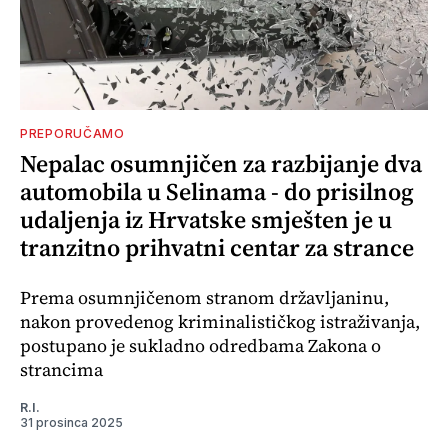
PREPORUČAMO
Nepalac osumnjičen za razbijanje dva
automobila u Selinama - do prisilnog
udaljenja iz Hrvatske smješten je u
tranzitno prihvatni centar za strance
Prema osumnjičenom stranom državljaninu,
nakon provedenog kriminalističkog istraživanja,
postupano je sukladno odredbama Zakona o
strancima
R.I.
31 prosinca 2025