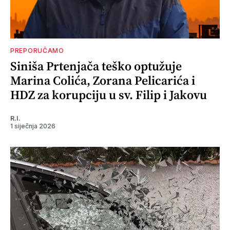
PREPORUČAMO
Siniša Prtenjača teško optužuje
Marina Colića, Zorana Pelicarića i
HDZ za korupciju u sv. Filip i Jakovu
R.I.
1 siječnja 2026