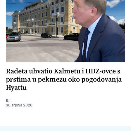
Radeta uhvatio Kalmetu i HDZ-ovce s
prstima u pekmezu oko pogodovanja
Hyattu
R.I.
30 srpnja 2026