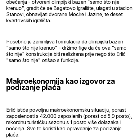
obećanja - otvoreni olimpijski bazen "samo što nije
krenuo", gradit će se Bagatovo igralište, ulagati u stadion
Stanovi, obnavljati dvorane Mocire i Jazine, te deset
kvartovskih igrališta.
Posebno je zanimljiva formulacija da olimpijski bazen
"samo što nije krenuo" - držimo fige da će ova "samo
što nije" konstrukcija biti realizirana prije nego što Erlić
"samo što nije" otišao s funkcije.
Makroekonomija kao izgovor za
podizanje plaća
Erlić ističe povoljnu makroekonomsku situaciju, porast
zaposlenosti s 42.000 zaposlenih (porast od 5,9 posto),
rekordnu turističku sezonu s 1 posto više dolazaka i
noćenja. Sve to koristi kao opravdanje za podizanje
plaća.