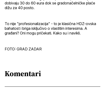
dobivaju 30 do 60 eura dok se gradonačelničke plaće
dižu za 40 posto.
To nije "profesionalizacija" - to je klasična HDZ-ovska
bahatost i briga isključivo o vlastitim interesima. A
građani? Oni mogu pričekati. Kako su i navikli.
FOTO: GRAD ZADAR
Komentari