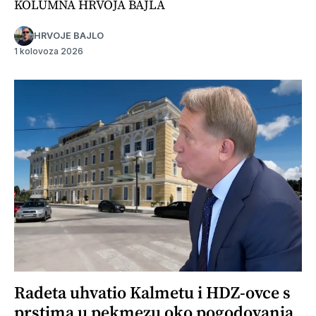
KOLUMNA HRVOJA BAJLA
HRVOJE BAJLO
1 kolovoza 2026
Radeta uhvatio Kalmetu i HDZ-ovce s
prstima u pekmezu oko pogodovanja