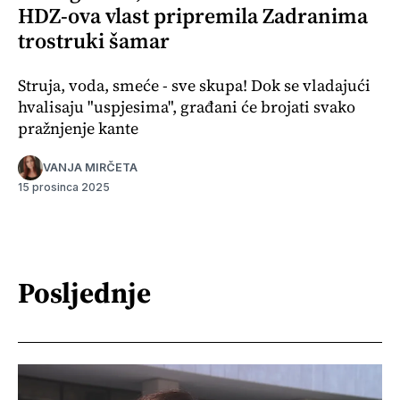
HDZ-ova vlast pripremila Zadranima
trostruki šamar
Struja, voda, smeće - sve skupa! Dok se vladajući
hvalisaju "uspjesima", građani će brojati svako
pražnjenje kante
VANJA MIRČETA
15 prosinca 2025
Posljednje