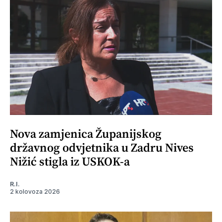
Nova zamjenica Županijskog
državnog odvjetnika u Zadru Nives
Nižić stigla iz USKOK-a
R.I.
2 kolovoza 2026