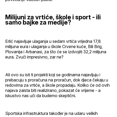
Milijuni za vrtiće, škole i sport - ili
samo bajke za medije?
Erlić najavljuje ulaganja u sedam vrtića vrijedna 17,8
milijuna eura i ulaganja u škole Crvene kuće, Bili Brig,
Plovanija i Arbanasi, za što će se izdvojiti 32,2 milijuna
eura. Zvuči impresivno, zar ne?
Ali ovo su isti ti projekti koji se godinama najavljuju i
prebacuju s proračuna na proračun, dok djeca čekaju u
redovima za vrtiće, a škole propadaju. Koliko će od ovih
najava zaista biti realizirano, pokazat će vrijeme - a
iskustvo nas uči da budemo skeptični.
Sportska infrastruktura također je na udaru velikih