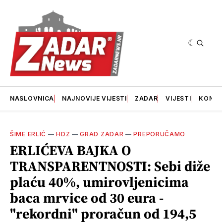
NASLOVNICA
NAJNOVIJE VIJESTI
ZADAR
VIJESTI
KONT
ŠIME ERLIĆ
—
HDZ
—
GRAD ZADAR
—
PREPORUČAMO
ERLIĆEVA BAJKA O
TRANSPARENTNOSTI: Sebi diže
plaću 40%, umirovljenicima
baca mrvice od 30 eura -
"rekordni" proračun od 194,5