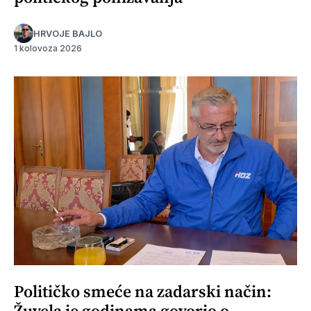
HRVOJE BAJLO
1 kolovoza 2026
Političko smeće na zadarski način:
Žuvela je godinama govorio o