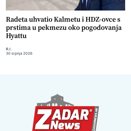
Radeta uhvatio Kalmetu i HDZ-ovce s
prstima u pekmezu oko pogodovanja
Hyattu
R.I.
30 srpnja 2026