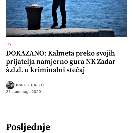
112
DOKAZANO: Kalmeta preko svojih
prijatelja namjerno gura NK Zadar
š.d.d. u kriminalni stečaj
HRVOJE BAJLO
27 studenoga 2020
Posljednje