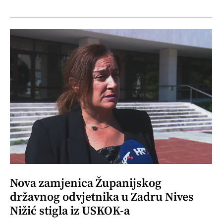
Nova zamjenica Županijskog
državnog odvjetnika u Zadru Nives
Nižić stigla iz USKOK-a