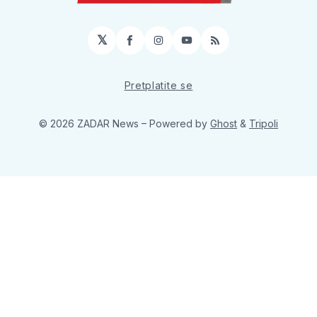
𝕏
Facebook
Instagram
YouTube
RSS
Pretplatite se
© 2026 ZADAR News
– Powered by
Ghost
&
Tripoli