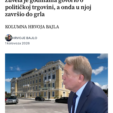
političkoj trgovini, a onda u njoj
završio do grla
KOLUMNA HRVOJA BAJLA
HRVOJE BAJLO
1 kolovoza 2026