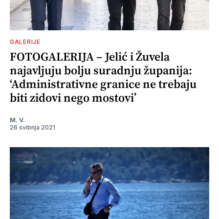
GALERIJE
FOTOGALERIJA – Jelić i Žuvela
najavljuju bolju suradnju županija:
‘Administrativne granice ne trebaju
biti zidovi nego mostovi’
M. V.
26 svibnja 2021