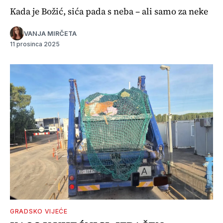
Kada je Božić, sića pada s neba – ali samo za neke
VANJA MIRČETA
11 prosinca 2025
GRADSKO VIJEĆE