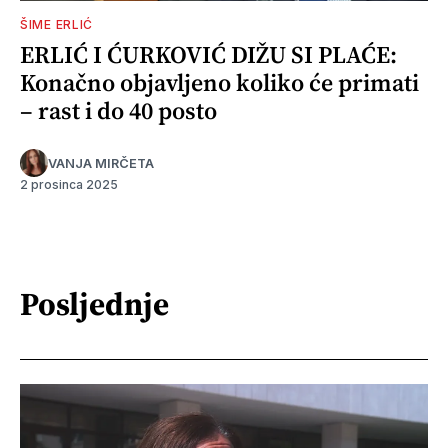
ŠIME ERLIĆ
ERLIĆ I ĆURKOVIĆ DIŽU SI PLAĆE:
Konačno objavljeno koliko će primati
– rast i do 40 posto
VANJA MIRČETA
2 prosinca 2025
Posljednje