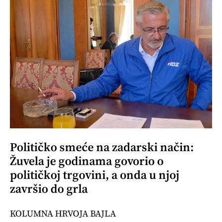
Političko smeće na zadarski način:
Žuvela je godinama govorio o
političkoj trgovini, a onda u njoj
završio do grla
KOLUMNA HRVOJA BAJLA