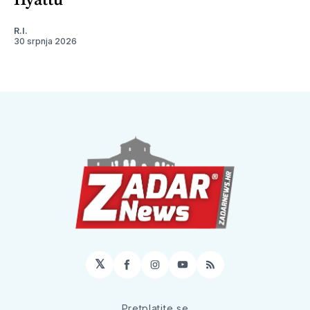
R.I.
30 srpnja 2026
𝕏
Facebook
Instagram
YouTube
RSS
Pretplatite se