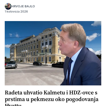
HRVOJE BAJLO
1 kolovoza 2026
Radeta uhvatio Kalmetu i HDZ-ovce s
prstima u pekmezu oko pogodovanja
Hyattu