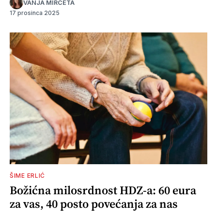
VANJA MIRČETA
17 prosinca 2025
ŠIME ERLIĆ
Božićna milosrdnost HDZ-a: 60 eura
za vas, 40 posto povećanja za nas