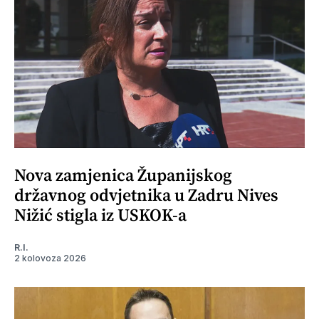
Nova zamjenica Županijskog
državnog odvjetnika u Zadru Nives
Nižić stigla iz USKOK-a
R.I.
2 kolovoza 2026