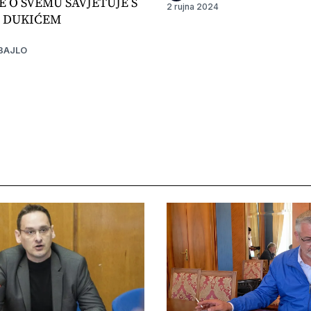
E O SVEMU SAVJETUJE S
2 rujna 2024
 DUKIĆEM
BAJLO