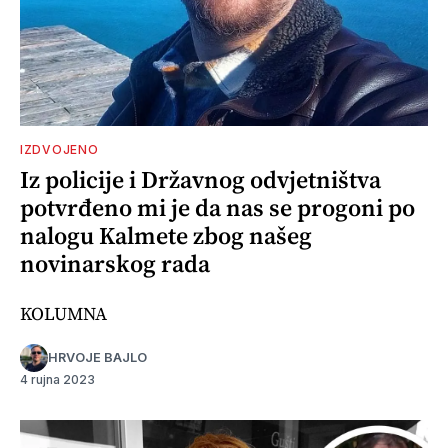
IZDVOJENO
Iz policije i Državnog odvjetništva
potvrđeno mi je da nas se progoni po
nalogu Kalmete zbog našeg
novinarskog rada
KOLUMNA
HRVOJE BAJLO
4 rujna 2023