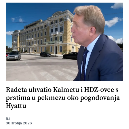
Radeta uhvatio Kalmetu i HDZ-ovce s
prstima u pekmezu oko pogodovanja
Hyattu
R.I.
30 srpnja 2026