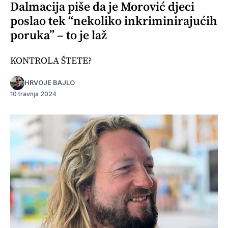
Dalmacija piše da je Morović djeci
poslao tek “nekoliko inkriminirajućih
poruka” – to je laž
KONTROLA ŠTETE?
HRVOJE BAJLO
10 travnja 2024