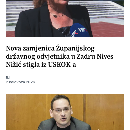
Nova zamjenica Županijskog
državnog odvjetnika u Zadru Nives
Nižić stigla iz USKOK-a
R.I.
2 kolovoza 2026