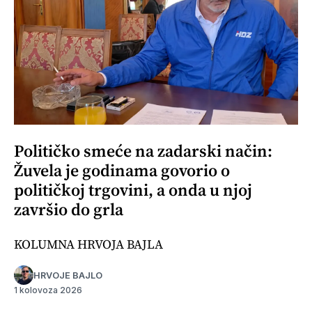
Političko smeće na zadarski način:
Žuvela je godinama govorio o
političkoj trgovini, a onda u njoj
završio do grla
KOLUMNA HRVOJA BAJLA
HRVOJE BAJLO
1 kolovoza 2026