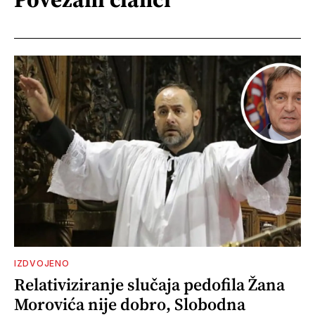
IZDVOJENO
Relativiziranje slučaja pedofila Žana
Morovića nije dobro, Slobodna