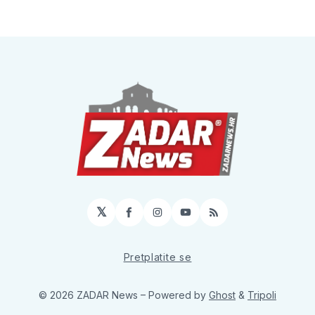
𝕏
Facebook
Instagram
YouTube
RSS
Pretplatite se
© 2026 ZADAR News
– Powered by
Ghost
&
Tripoli