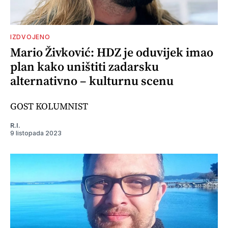
IZDVOJENO
Mario Živković: HDZ je oduvijek imao
plan kako uništiti zadarsku
alternativno – kulturnu scenu
GOST KOLUMNIST
R.I.
9 listopada 2023