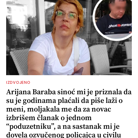
IZDVOJENO
Arijana Baraba sinoć mi je priznala da
su je godinama plaćali da piše laži o
meni, moljakala me da za novac
izbrišem članak o jednom
“poduzetniku”, a na sastanak mi je
dovela ozvučenog policajca u civilu