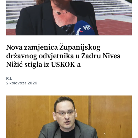
Nova zamjenica Županijskog
državnog odvjetnika u Zadru Nives
Nižić stigla iz USKOK-a
R.I.
2 kolovoza 2026