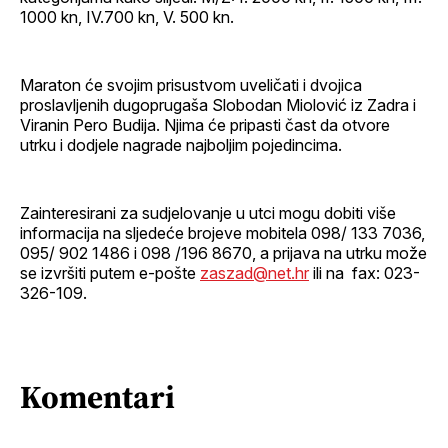
1000 kn, IV.700 kn, V. 500 kn.
Maraton će svojim prisustvom uveličati i dvojica
proslavljenih dugoprugaša Slobodan Miolović iz Zadra i
Viranin Pero Budija. Njima će pripasti čast da otvore
utrku i dodjele nagrade najboljim pojedincima.
Zainteresirani za sudjelovanje u utci mogu dobiti više
informacija na sljedeće brojeve mobitela 098/ 133 7036,
095/ 902 1486 i 098 /196 8670, a prijava na utrku može
se izvršiti putem e-pošte
zaszad@net.hr
ili na fax: 023-
326-109.
Komentari