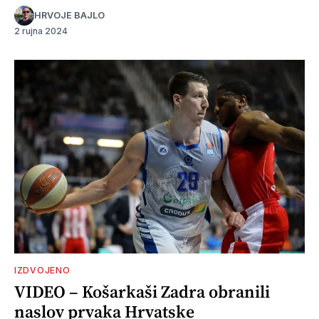
HRVOJE BAJLO
2 rujna 2024
IZDVOJENO
VIDEO – Košarkaši Zadra obranili
naslov prvaka Hrvatske