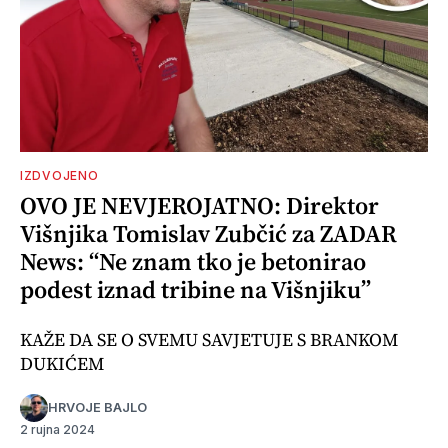
IZDVOJENO
OVO JE NEVJEROJATNO: Direktor
Višnjika Tomislav Zubčić za ZADAR
News: “Ne znam tko je betonirao
podest iznad tribine na Višnjiku”
KAŽE DA SE O SVEMU SAVJETUJE S BRANKOM
DUKIĆEM
HRVOJE BAJLO
2 rujna 2024