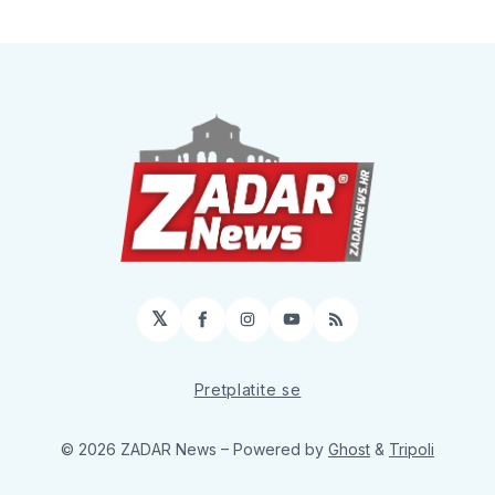
𝕏
Facebook
Instagram
YouTube
RSS
Pretplatite se
© 2026 ZADAR News
– Powered by
Ghost
&
Tripoli