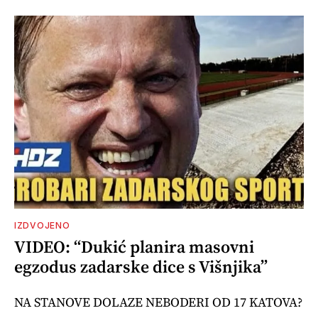
IZDVOJENO
VIDEO: “Dukić planira masovni
egzodus zadarske dice s Višnjika”
NA STANOVE DOLAZE NEBODERI OD 17 KATOVA?