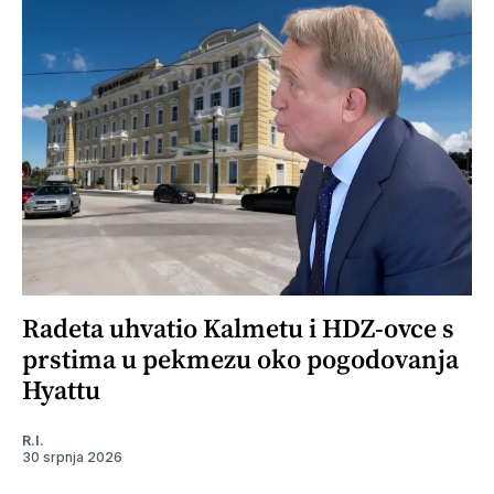
Radeta uhvatio Kalmetu i HDZ-ovce s
prstima u pekmezu oko pogodovanja
Hyattu
R.I.
30 srpnja 2026