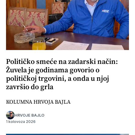
Političko smeće na zadarski način:
Žuvela je godinama govorio o
političkoj trgovini, a onda u njoj
završio do grla
KOLUMNA HRVOJA BAJLA
HRVOJE BAJLO
1 kolovoza 2026