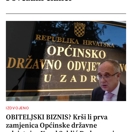
IZDVOJENO
OBITELJSKI BIZNIS? Krši li prva
zamjenica Općinske državne