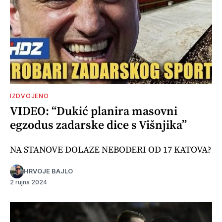
IZDVOJENO
VIDEO: “Dukić planira masovni
egzodus zadarske dice s Višnjika”
NA STANOVE DOLAZE NEBODERI OD 17 KATOVA?
HRVOJE BAJLO
2 rujna 2024