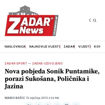
NASLOVNICA
NAJNOVIJE VIJESTI
ZADAR
VIJESTI
KONT
ZADAR SPORT
—
ZADNE-IZDVOJENO
Nova pobjeda Sonik Puntamike,
porazi Sukošana, Poličnika i
Jazina
15 siječnja 2013
MARIO BAŠIĆ
3:02 PM.