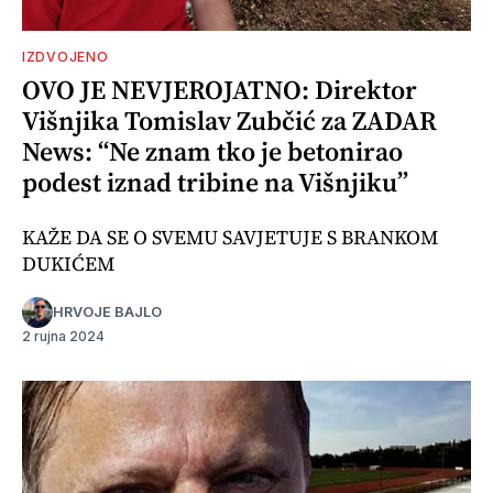
IZDVOJENO
OVO JE NEVJEROJATNO: Direktor
Višnjika Tomislav Zubčić za ZADAR
News: “Ne znam tko je betonirao
podest iznad tribine na Višnjiku”
KAŽE DA SE O SVEMU SAVJETUJE S BRANKOM
DUKIĆEM
HRVOJE BAJLO
2 rujna 2024