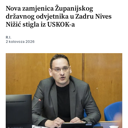
Nova zamjenica Županijskog
državnog odvjetnika u Zadru Nives
Nižić stigla iz USKOK-a
R.I.
2 kolovoza 2026