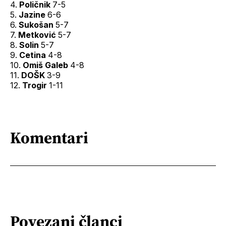
4.
Poličnik
7-5
5.
Jazine
6-6
6.
Sukošan
5-7
7.
Metković
5-7
8.
Solin
5-7
9.
Cetina
4-8
10.
Omiš Galeb
4-8
11.
DOŠK
3-9
12.
Trogir
1-11
Komentari
Povezani članci