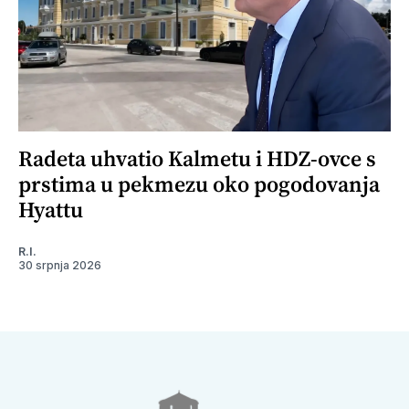
Radeta uhvatio Kalmetu i HDZ-ovce s
prstima u pekmezu oko pogodovanja
Hyattu
R.I.
30 srpnja 2026