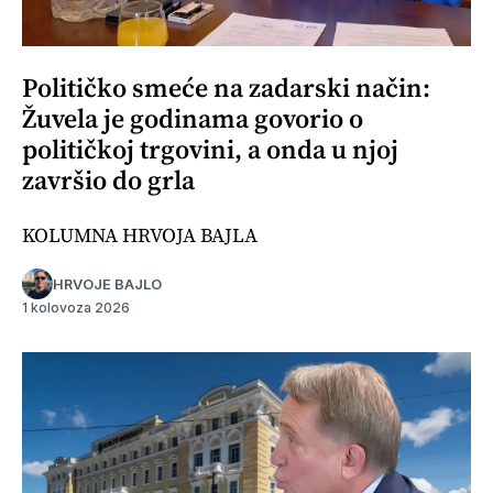
Političko smeće na zadarski način:
Žuvela je godinama govorio o
političkoj trgovini, a onda u njoj
završio do grla
KOLUMNA HRVOJA BAJLA
HRVOJE BAJLO
1 kolovoza 2026