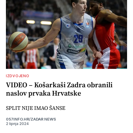
IZDVOJENO
VIDEO – Košarkaši Zadra obranili
naslov prvaka Hrvatske
SPLIT NIJE IMAO ŠANSE
057INFO.HR/ZADAR NEWS
2 lipnja 2024