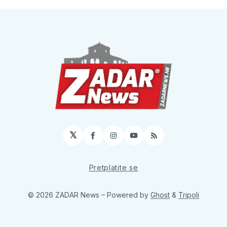
𝕏
Facebook
Instagram
YouTube
RSS
Pretplatite se
© 2026 ZADAR News
– Powered by
Ghost
&
Tripoli