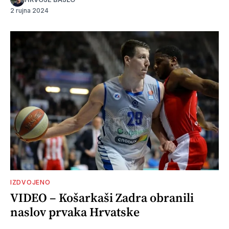
2 rujna 2024
IZDVOJENO
VIDEO – Košarkaši Zadra obranili
naslov prvaka Hrvatske