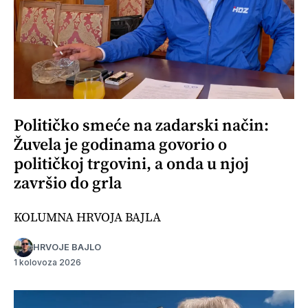
Političko smeće na zadarski način:
Žuvela je godinama govorio o
političkoj trgovini, a onda u njoj
završio do grla
KOLUMNA HRVOJA BAJLA
HRVOJE BAJLO
1 kolovoza 2026