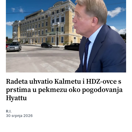
Radeta uhvatio Kalmetu i HDZ-ovce s
prstima u pekmezu oko pogodovanja
Hyattu
R.I.
30 srpnja 2026