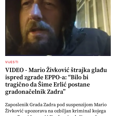
VIJESTI
VIDEO - Mario Živković štrajka glađu
ispred zgrade EPPO-a: “Bilo bi
tragično da Šime Erlić postane
gradonačelnik Zadra”
Zaposlenik Grada Zadra pod suspenzijom Mario
Živković upozorava na ozbiljan kriminal kojega