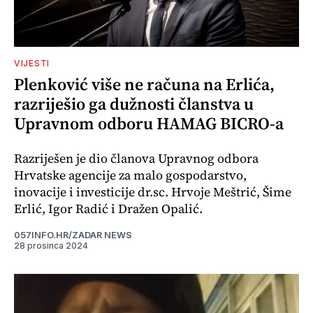
VIJESTI
Plenković više ne računa na Erlića,
razriješio ga dužnosti članstva u
Upravnom odboru HAMAG BICRO-a
Razriješen je dio članova Upravnog odbora
Hrvatske agencije za malo gospodarstvo,
inovacije i investicije dr.sc. Hrvoje Meštrić, Šime
Erlić, Igor Radić i Dražen Opalić.
057INFO.HR/ZADAR NEWS
28 prosinca 2024