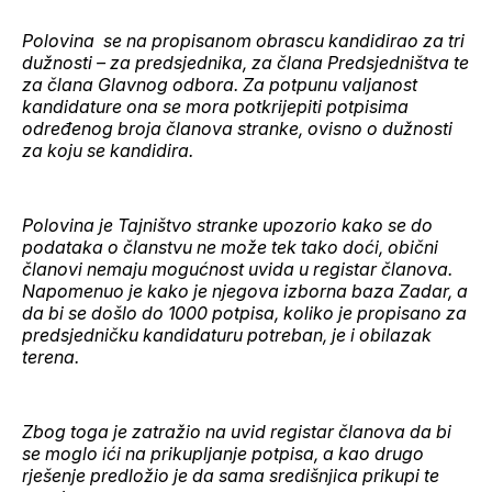
Polovina se na propisanom obrascu kandidirao za tri
dužnosti – za predsjednika, za člana Predsjedništva te
za člana Glavnog odbora. Za potpunu valjanost
kandidature ona se mora potkrijepiti potpisima
određenog broja članova stranke, ovisno o dužnosti
za koju se kandidira.
Polovina je Tajništvo stranke upozorio kako se do
podataka o članstvu ne može tek tako doći, obični
članovi nemaju mogućnost uvida u registar članova.
Napomenuo je kako je njegova izborna baza Zadar, a
da bi se došlo do 1000 potpisa, koliko je propisano za
predsjedničku kandidaturu potreban, je i obilazak
terena.
Zbog toga je zatražio na uvid registar članova da bi
se moglo ići na prikupljanje potpisa, a kao drugo
rješenje predložio je da sama središnjica prikupi te