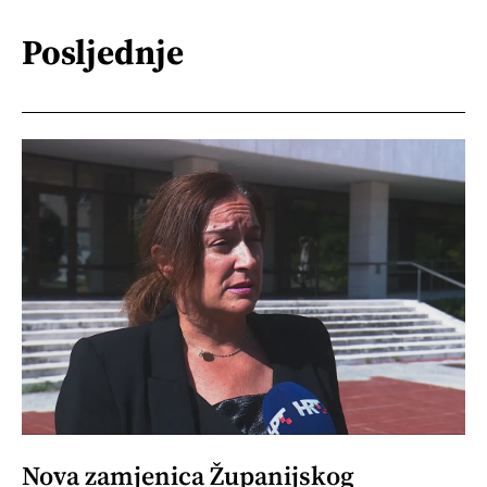
Posljednje
Nova zamjenica Županijskog