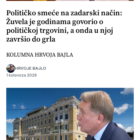
Političko smeće na zadarski način:
Žuvela je godinama govorio o
političkoj trgovini, a onda u njoj
završio do grla
KOLUMNA HRVOJA BAJLA
HRVOJE BAJLO
1 kolovoza 2026