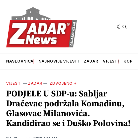
NASLOVNICA
NAJNOVIJE VIJESTI
ZADAR
VIJESTI
KONT
VIJESTI
—
ZADAR
—
IZDVOJENO +
PODJELE U SDP-u: Sabljar
Dračevac podržala Komadinu,
Glasovac Milanovića.
Kandidirao se i Duško Polovina!