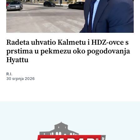
Radeta uhvatio Kalmetu i HDZ-ovce s
prstima u pekmezu oko pogodovanja
Hyattu
R.I.
30 srpnja 2026