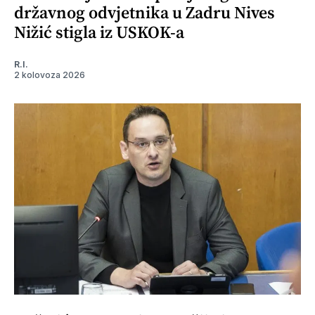
državnog odvjetnika u Zadru Nives
Nižić stigla iz USKOK-a
R.I.
2 kolovoza 2026