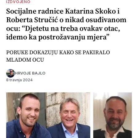
IZDVOJENO
Socijalne radnice Katarina Skoko i
Roberta Stručić o nikad osuđivanom
ocu: “Djetetu na treba ovakav otac,
idemo ka postrožavanju mjera”
PORUKE DOKAZUJU KAKO SE PAKIRALO
MLADOM OCU
HRVOJE BAJLO
8 travnja 2024