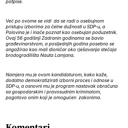
potpise.
Već po ovome se vidi da se radi o osebujnom
pristupu izborima za čelne dužnosti u SDP-u, a
Polovina je i inače poznat kao osebujan poduzetnik.
Ovaj 56 godišnji Zadranin godinama se bavio
građevinarstvom, a posljednjih godina posebno se
angažirao kao mali dioničar oko rješavanja stečaja
brodogradilišta Nauta Lamjana.
Namjera mu je ovom kandidaturom, kako kaže,
dodatno demokratizirati izborni proces i odnose u
SDP-u, a osnovni mu je program nastavak obračuna
sa gospodarskim i pravosudnim kriminalom,
pogotovo onim koji je omogućen zakonima.
Komentari