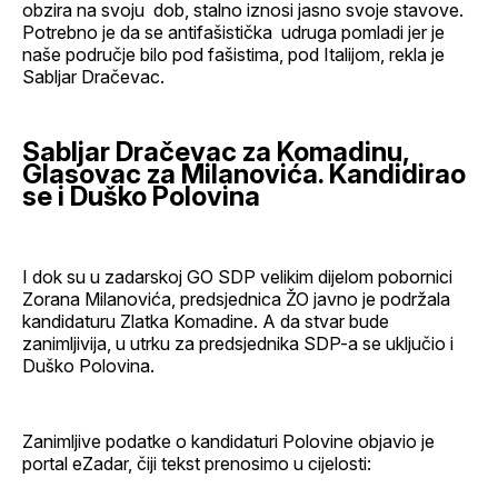
obzira na svoju dob, stalno iznosi jasno svoje stavove.
Potrebno je da se antifašistička udruga pomladi jer je
naše područje bilo pod fašistima, pod Italijom, rekla je
Sabljar Dračevac.
Sabljar Dračevac za Komadinu,
Glasovac za Milanovića. Kandidirao
se i Duško Polovina
I dok su u zadarskoj GO SDP velikim dijelom pobornici
Zorana Milanovića, predsjednica ŽO javno je podržala
kandidaturu Zlatka Komadine. A da stvar bude
zanimljivija, u utrku za predsjednika SDP-a se uključio i
Duško Polovina.
Zanimljive podatke o kandidaturi Polovine objavio je
portal eZadar, čiji tekst prenosimo u cijelosti: