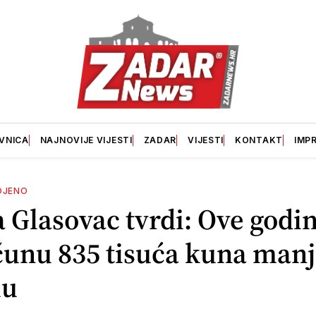
VNICA
NAJNOVIJE VIJESTI
ZADAR
VIJESTI
KONTAKT
IMP
OJENO
 Glasovac tvrdi: Ove godin
unu 835 tisuća kuna manj
lu