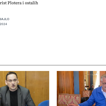
rist Plotera i ostalih
BAJLO
 2024