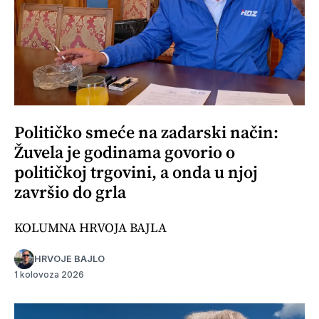
Političko smeće na zadarski način:
Žuvela je godinama govorio o
političkoj trgovini, a onda u njoj
završio do grla
KOLUMNA HRVOJA BAJLA
HRVOJE BAJLO
1 kolovoza 2026