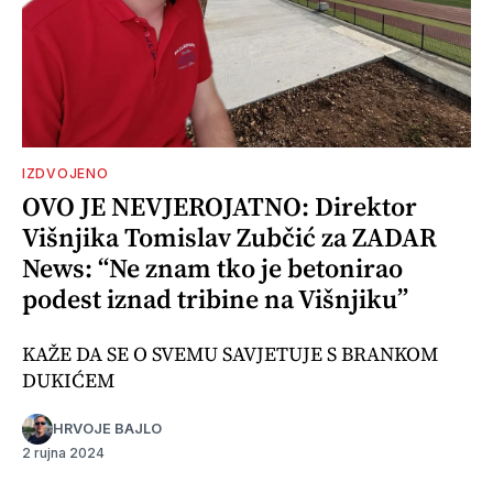
IZDVOJENO
OVO JE NEVJEROJATNO: Direktor
Višnjika Tomislav Zubčić za ZADAR
News: “Ne znam tko je betonirao
podest iznad tribine na Višnjiku”
KAŽE DA SE O SVEMU SAVJETUJE S BRANKOM
DUKIĆEM
HRVOJE BAJLO
2 rujna 2024