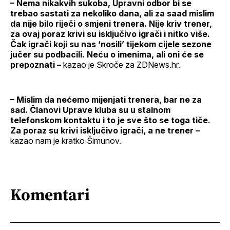
– Nema nikakvih sukoba, Upravni odbor bi se
trebao sastati za nekoliko dana, ali za saad mislim
da nije bilo riječi o smjeni trenera. Nije kriv trener,
za ovaj poraz krivi su isključivo igrači i nitko više.
Čak igrači koji su nas ‘nosili’ tijekom cijele sezone
jučer su podbacili. Neću o imenima, ali oni će se
prepoznati –
kazao je Skroče za ZDNews.hr.
– Mislim da nećemo mijenjati trenera, bar ne za
sad. Članovi Uprave kluba su u stalnom
telefonskom kontaktu i to je sve što se toga tiče.
Za poraz su krivi isključivo igrači, a ne trener –
kazao nam je kratko Šimunov.
Komentari