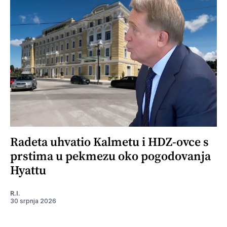
Radeta uhvatio Kalmetu i HDZ-ovce s
prstima u pekmezu oko pogodovanja
Hyattu
R.I.
30 srpnja 2026