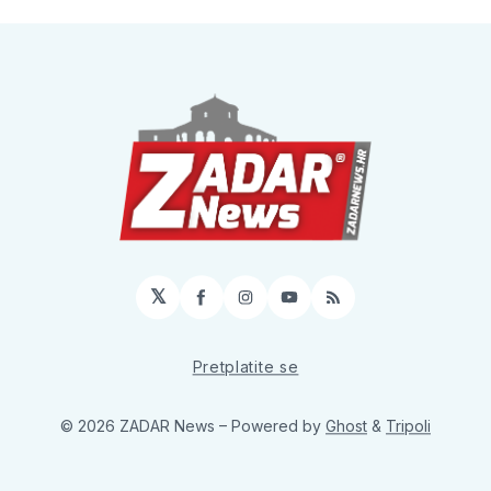
𝕏
Facebook
Instagram
YouTube
RSS
Pretplatite se
© 2026 ZADAR News
– Powered by
Ghost
&
Tripoli