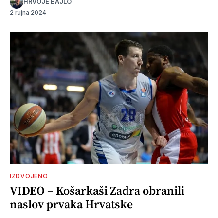
HRVOJE BAJLO
2 rujna 2024
IZDVOJENO
VIDEO – Košarkaši Zadra obranili
naslov prvaka Hrvatske