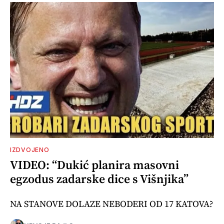
IZDVOJENO
VIDEO: “Dukić planira masovni
egzodus zadarske dice s Višnjika”
NA STANOVE DOLAZE NEBODERI OD 17 KATOVA?