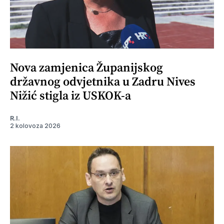
Nova zamjenica Županijskog
državnog odvjetnika u Zadru Nives
Nižić stigla iz USKOK-a
R.I.
2 kolovoza 2026