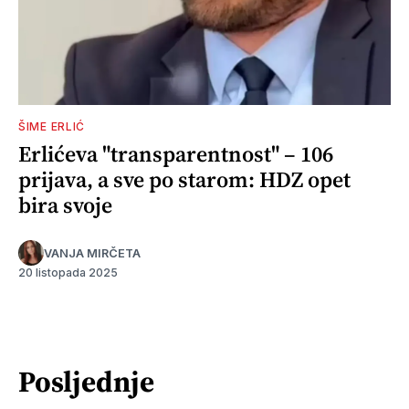
ŠIME ERLIĆ
Erlićeva "transparentnost" – 106
prijava, a sve po starom: HDZ opet
bira svoje
VANJA MIRČETA
20 listopada 2025
Posljednje