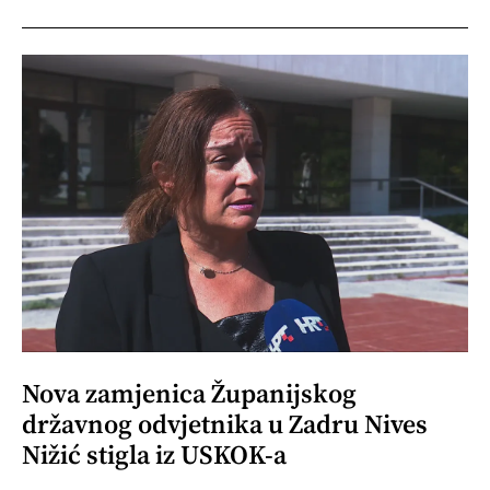
Nova zamjenica Županijskog
državnog odvjetnika u Zadru Nives
Nižić stigla iz USKOK-a