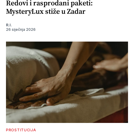
Redovi i rasprodani paketi:
MysteryLux stiže u Zadar
R.I.
26 siječnja 2026
PROSTITUCIJA