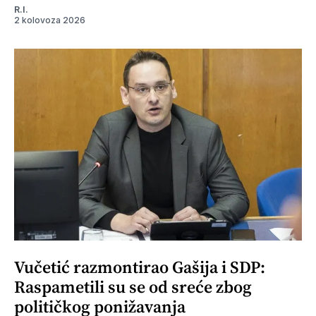
R.I.
2 kolovoza 2026
Vučetić razmontirao Gašija i SDP:
Raspametili su se od sreće zbog
političkog ponižavanja