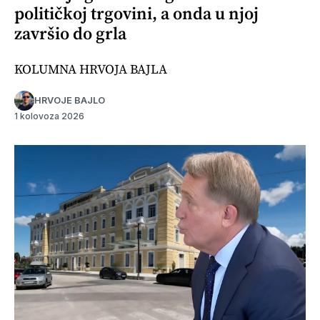
političkoj trgovini, a onda u njoj
završio do grla
KOLUMNA HRVOJA BAJLA
HRVOJE BAJLO
1 kolovoza 2026