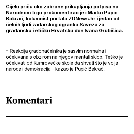
Cijelu priču oko zabrane prikupljanja potpisa na
Narodnom trgu prokomentirao je i Marko Pupić
Bakrač, kolumnist portala ZDNews.hr i jedan od
čelnih ljudi zadarskog ogranka Saveza za
građansku i etičku Hrvatsku don Ivana Grubišića.
– Reakcija gradonačelnika je sasvim normalna i
očekivana s obzirom na njegov mentali sklop. Teško je
očekivati od Kumrovečke škole da shvati što je volja
naroda i demokracija – kazao je Pupić Bakrač.
Komentari