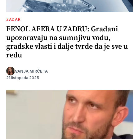
ZADAR
FENOL AFERA U ZADRU: Građani
upozoravaju na sumnjivu vodu,
gradske vlasti i dalje tvrde da je sve u
redu
VANJA MIRČETA
21 listopada 2025