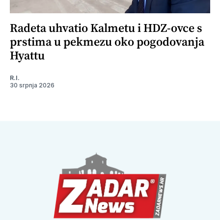
Radeta uhvatio Kalmetu i HDZ-ovce s
prstima u pekmezu oko pogodovanja
Hyattu
R.I.
30 srpnja 2026