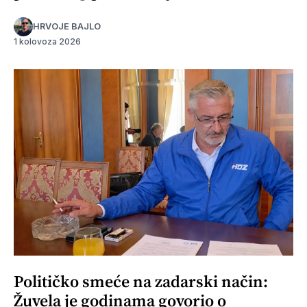
HRVOJE BAJLO
1 kolovoza 2026
Političko smeće na zadarski način:
Žuvela je godinama govorio o