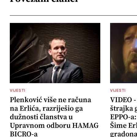
VIJESTI
VIJESTI
Plenković više ne računa
VIDEO -
na Erlića, razriješio ga
štrajka 
dužnosti članstva u
EPPO-a: 
Upravnom odboru HAMAG
Šime Er
BICRO-a
gradona