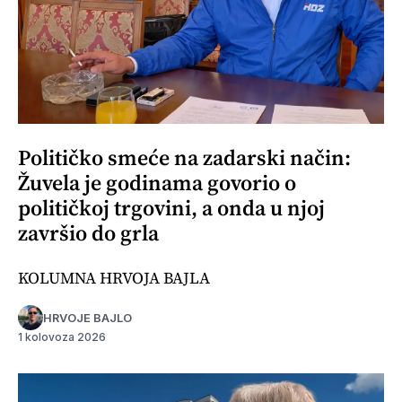
Političko smeće na zadarski način:
Žuvela je godinama govorio o
političkoj trgovini, a onda u njoj
završio do grla
KOLUMNA HRVOJA BAJLA
HRVOJE BAJLO
1 kolovoza 2026