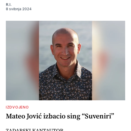
R.I.
8 svibnja 2024
IZDVOJENO
Mateo Jović izbacio sing “Suveniri”
ZADARSKI KANTAUTOR