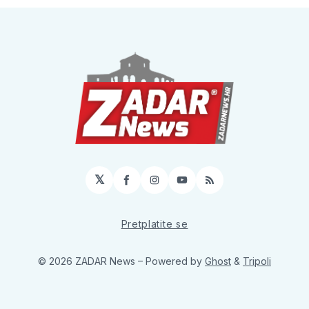
𝕏
Facebook
Instagram
YouTube
RSS
Pretplatite se
© 2026 ZADAR News
– Powered by
Ghost
&
Tripoli