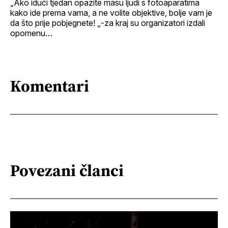
„Ako idući tjedan opazite masu ljudi s fotoaparatima
kako ide prema vama, a ne volite objektive, bolje vam je
da što prije pobjegnete! „-za kraj su organizatori izdali
opomenu…
Komentari
Povezani članci