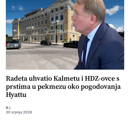
Radeta uhvatio Kalmetu i HDZ-ovce s
prstima u pekmezu oko pogodovanja
Hyattu
R.I.
30 srpnja 2026