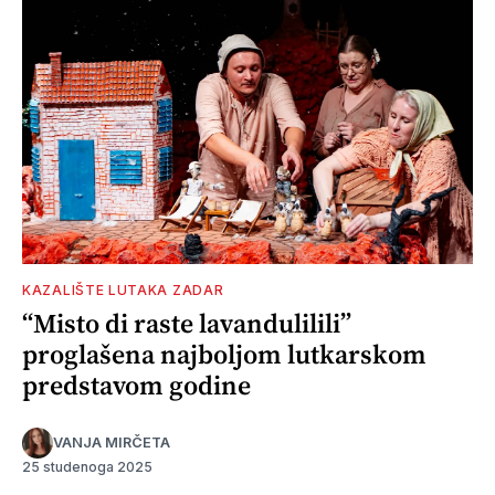
KAZALIŠTE LUTAKA ZADAR
“Misto di raste lavandulilili”
proglašena najboljom lutkarskom
predstavom godine
VANJA MIRČETA
25 studenoga 2025