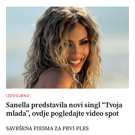
IZDVOJENO
Sanella predstavila novi singl “Tvoja
mlada”, ovdje pogledajte video spot
SAVRŠENA PJESMA ZA PRVI PLES