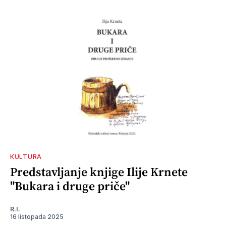
KULTURA
Predstavljanje knjige Ilije Krnete
"Bukara i druge priče"
R.I.
16 listopada 2025