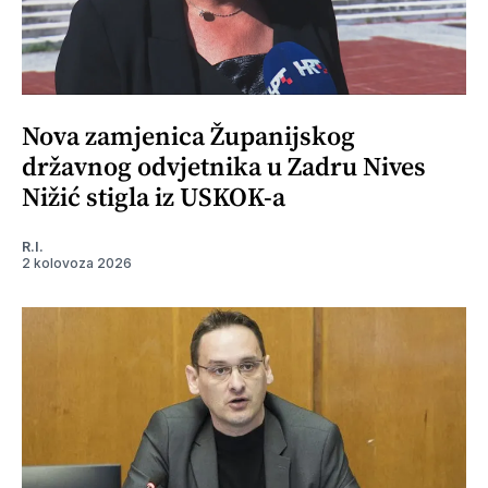
Nova zamjenica Županijskog
državnog odvjetnika u Zadru Nives
Nižić stigla iz USKOK-a
R.I.
2 kolovoza 2026