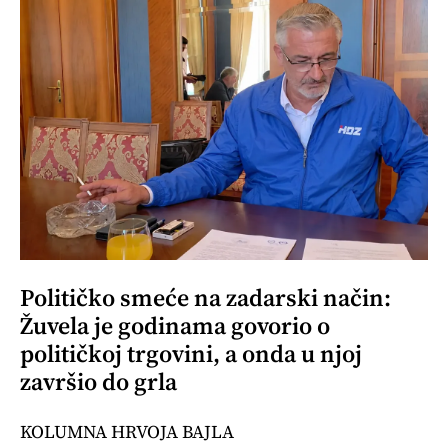
Političko smeće na zadarski način:
Žuvela je godinama govorio o
političkoj trgovini, a onda u njoj
završio do grla
KOLUMNA HRVOJA BAJLA