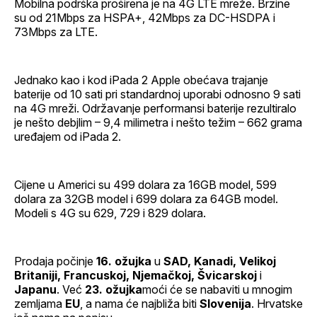
Mobilna podrška proširena je na 4G LTE mreže. Brzine
su od 21Mbps za HSPA+, 42Mbps za DC-HSDPA i
73Mbps za LTE.
Jednako kao i kod iPada 2 Apple obećava trajanje
baterije od 10 sati pri standardnoj uporabi odnosno 9 sati
na 4G mreži. Održavanje performansi baterije rezultiralo
je nešto debjlim – 9,4 milimetra i nešto težim – 662 grama
uređajem od iPada 2.
Cijene u Americi su 499 dolara za 16GB model, 599
dolara za 32GB model i 699 dolara za 64GB model.
Modeli s 4G su 629, 729 i 829 dolara.
Prodaja počinje
16. ožujka
u
SAD, Kanadi, Velikoj
Britaniji, Francuskoj, Njemačkoj, Švicarskoj
i
Japanu
. Već
23. ožujka
moći će se nabaviti u mnogim
zemljama
EU
, a nama će najbliža biti
Slovenija
. Hrvatske