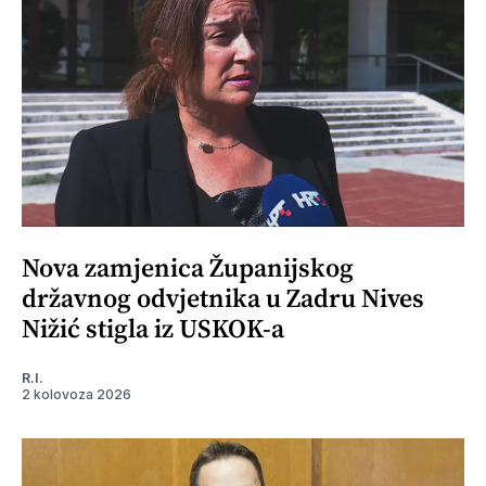
Nova zamjenica Županijskog
državnog odvjetnika u Zadru Nives
Nižić stigla iz USKOK-a
R.I.
2 kolovoza 2026