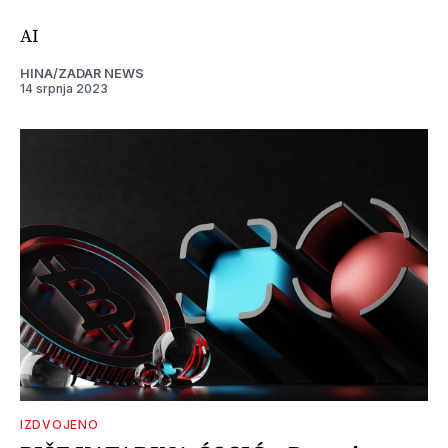
AI
HINA/ZADAR NEWS
14 srpnja 2023
IZDVOJENO