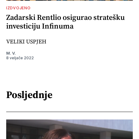
IZDVOJENO
Zadarski Rentlio osigurao stratešku
investiciju Infinuma
VELIKI USPJEH
M. V.
8 veljače 2022
Posljednje