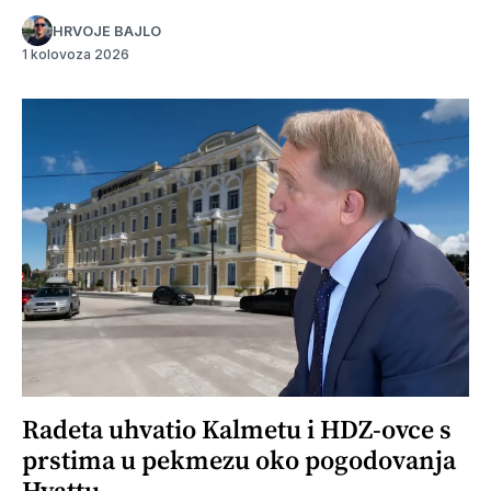
HRVOJE BAJLO
1 kolovoza 2026
Radeta uhvatio Kalmetu i HDZ-ovce s
prstima u pekmezu oko pogodovanja
Hyattu