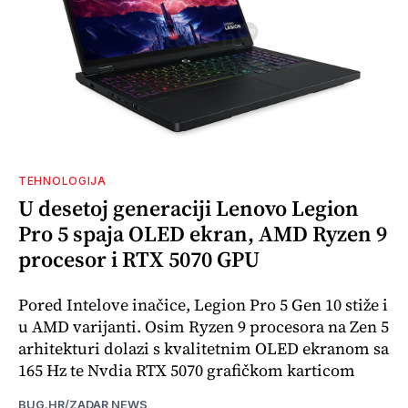
TEHNOLOGIJA
U desetoj generaciji Lenovo Legion
Pro 5 spaja OLED ekran, AMD Ryzen 9
procesor i RTX 5070 GPU
Pored Intelove inačice, Legion Pro 5 Gen 10 stiže i
u AMD varijanti. Osim Ryzen 9 procesora na Zen 5
arhitekturi dolazi s kvalitetnim OLED ekranom sa
165 Hz te Nvdia RTX 5070 grafičkom karticom
BUG.HR/ZADAR NEWS