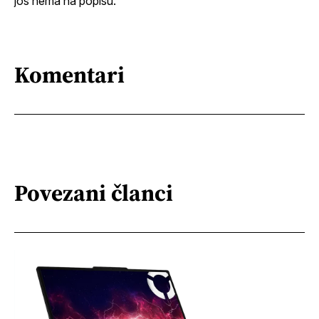
još nema na popisu.
Komentari
Povezani članci