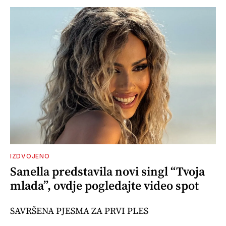
IZDVOJENO
Sanella predstavila novi singl “Tvoja
mlada”, ovdje pogledajte video spot
SAVRŠENA PJESMA ZA PRVI PLES