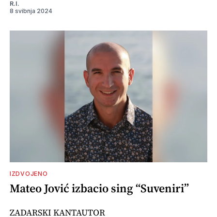
R.I.
8 svibnja 2024
IZDVOJENO
Mateo Jović izbacio sing “Suveniri”
ZADARSKI KANTAUTOR