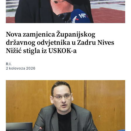
Nova zamjenica Županijskog
državnog odvjetnika u Zadru Nives
Nižić stigla iz USKOK-a
R.I.
2 kolovoza 2026