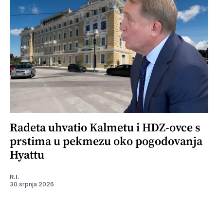
Radeta uhvatio Kalmetu i HDZ-ovce s
prstima u pekmezu oko pogodovanja
Hyattu
R.I.
30 srpnja 2026