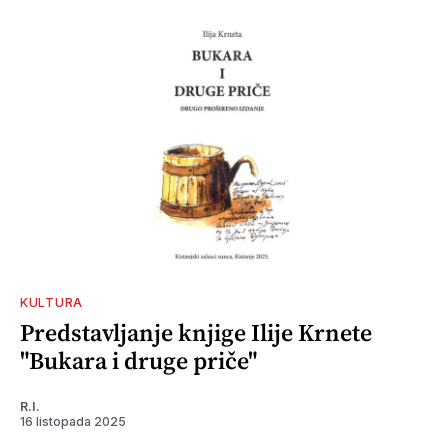
KULTURA
Predstavljanje knjige Ilije Krnete
"Bukara i druge priče"
R.I.
16 listopada 2025