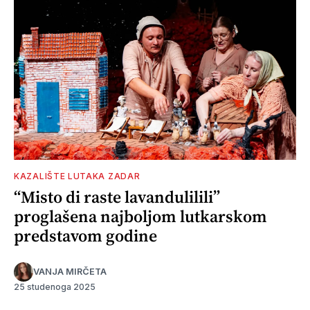
KAZALIŠTE LUTAKA ZADAR
“Misto di raste lavandulilili”
proglašena najboljom lutkarskom
predstavom godine
VANJA MIRČETA
25 studenoga 2025