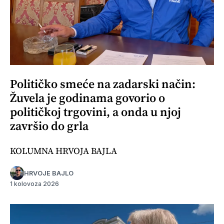
Političko smeće na zadarski način:
Žuvela je godinama govorio o
političkoj trgovini, a onda u njoj
završio do grla
KOLUMNA HRVOJA BAJLA
HRVOJE BAJLO
1 kolovoza 2026