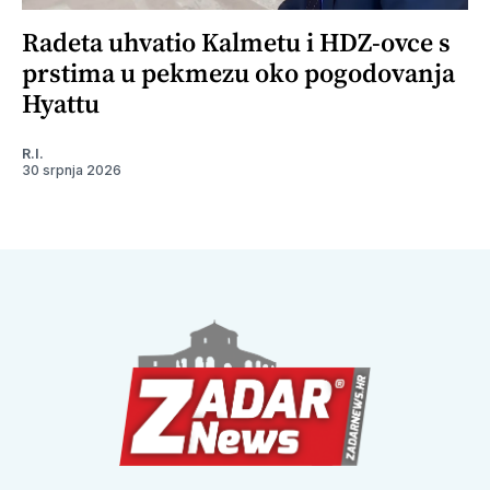
Radeta uhvatio Kalmetu i HDZ-ovce s
prstima u pekmezu oko pogodovanja
Hyattu
R.I.
30 srpnja 2026