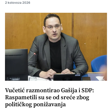
2 kolovoza 2026
Vučetić razmontirao Gašija i SDP:
Raspametili su se od sreće zbog
političkog ponižavanja