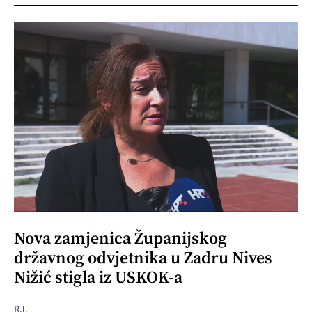
Nova zamjenica Županijskog
državnog odvjetnika u Zadru Nives
Nižić stigla iz USKOK-a
R.I.