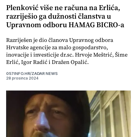
Plenković više ne računa na Erlića,
razriješio ga dužnosti članstva u
Upravnom odboru HAMAG BICRO-a
Razriješen je dio članova Upravnog odbora
Hrvatske agencije za malo gospodarstvo,
inovacije i investicije dr.sc. Hrvoje Meštrić, Šime
Erlić, Igor Radić i Dražen Opalić.
057INFO.HR/ZADAR NEWS
28 prosinca 2024