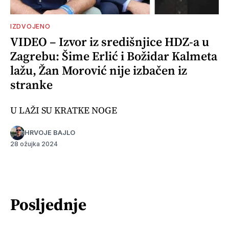
IZDVOJENO
VIDEO – Izvor iz središnjice HDZ-a u
Zagrebu: Šime Erlić i Božidar Kalmeta
lažu, Žan Morović nije izbačen iz
stranke
U LAŽI SU KRATKE NOGE
HRVOJE BAJLO
28 ožujka 2024
Posljednje