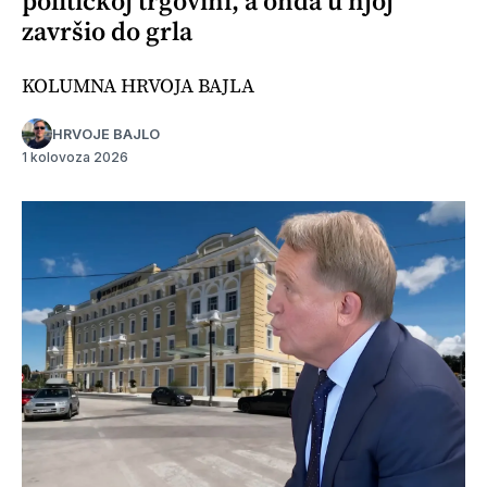
političkoj trgovini, a onda u njoj
završio do grla
KOLUMNA HRVOJA BAJLA
HRVOJE BAJLO
1 kolovoza 2026