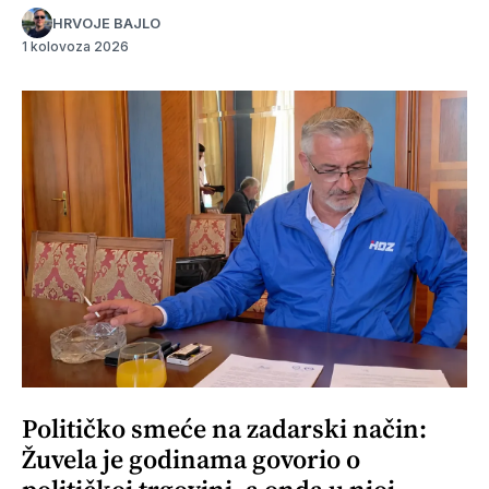
HRVOJE BAJLO
1 kolovoza 2026
Političko smeće na zadarski način:
Žuvela je godinama govorio o