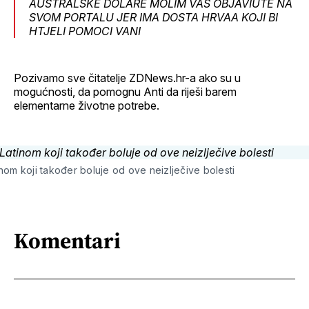
AUSTRALSKE DOLARE MOLIM VAS OBJAVIUTE NA
SVOM PORTALU JER IMA DOSTA HRVAA KOJI BI
HTJELI POMOCI VANI
Pozivamo sve čitatelje ZDNews.hr-a ako su u
mogućnosti, da pomognu Anti da riješi barem
elementarne životne potrebe.
nom koji također boluje od ove neizlječive bolesti
Komentari