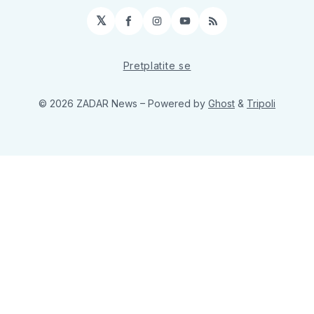
𝕏
Facebook
Instagram
YouTube
RSS
Pretplatite se
© 2026 ZADAR News
– Powered by
Ghost
&
Tripoli