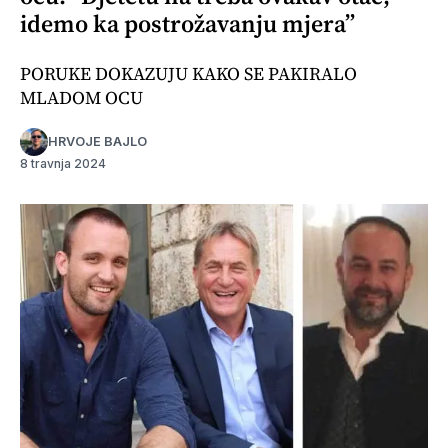
idemo ka postrožavanju mjera”
PORUKE DOKAZUJU KAKO SE PAKIRALO
MLADOM OCU
HRVOJE BAJLO
8 travnja 2024