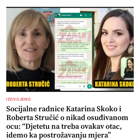
IZDVOJENO
Socijalne radnice Katarina Skoko i
Roberta Stručić o nikad osuđivanom
ocu: “Djetetu na treba ovakav otac,
idemo ka postrožavanju mjera”