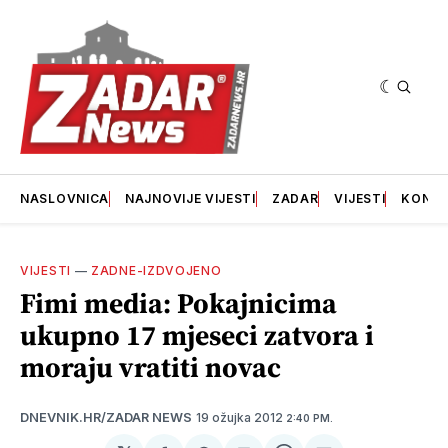
NASLOVNICA
NAJNOVIJE VIJESTI
ZADAR
VIJESTI
KONT
VIJESTI
—
ZADNE-IZDVOJENO
Fimi media: Pokajnicima
ukupno 17 mjeseci zatvora i
moraju vratiti novac
19 ožujka 2012
DNEVNIK.HR/ZADAR NEWS
2:40 PM.