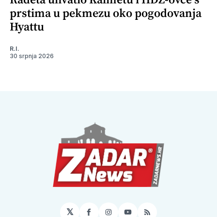
prstima u pekmezu oko pogodovanja
Hyattu
R.I.
30 srpnja 2026
𝕏
Facebook
Instagram
YouTube
RSS