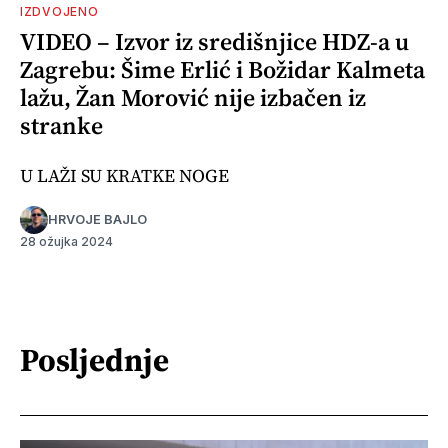
IZDVOJENO
VIDEO – Izvor iz središnjice HDZ-a u
Zagrebu: Šime Erlić i Božidar Kalmeta
lažu, Žan Morović nije izbačen iz
stranke
U LAŽI SU KRATKE NOGE
HRVOJE BAJLO
28 ožujka 2024
Posljednje