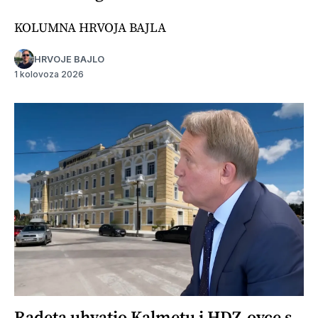
KOLUMNA HRVOJA BAJLA
HRVOJE BAJLO
1 kolovoza 2026
Radeta uhvatio Kalmetu i HDZ-ovce s