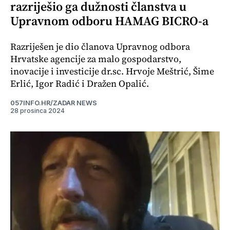
razriješio ga dužnosti članstva u
Upravnom odboru HAMAG BICRO-a
Razriješen je dio članova Upravnog odbora
Hrvatske agencije za malo gospodarstvo,
inovacije i investicije dr.sc. Hrvoje Meštrić, Šime
Erlić, Igor Radić i Dražen Opalić.
057INFO.HR/ZADAR NEWS
28 prosinca 2024