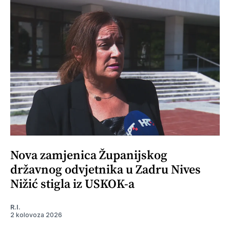
Nova zamjenica Županijskog
državnog odvjetnika u Zadru Nives
Nižić stigla iz USKOK-a
R.I.
2 kolovoza 2026