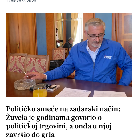
1 kolovoza 2026
Političko smeće na zadarski način:
Žuvela je godinama govorio o
političkoj trgovini, a onda u njoj
završio do grla