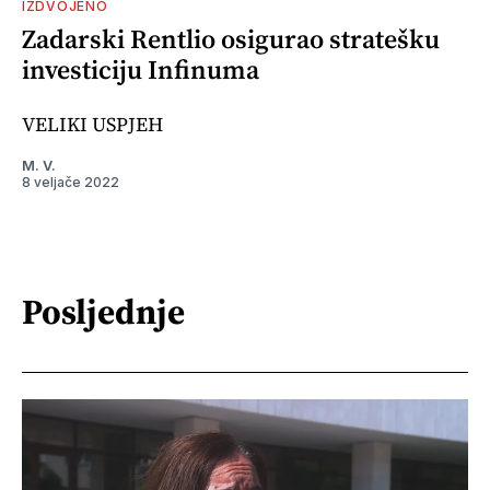
IZDVOJENO
Zadarski Rentlio osigurao stratešku
investiciju Infinuma
VELIKI USPJEH
M. V.
8 veljače 2022
Posljednje