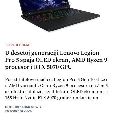
TEHNOLOGIJA
U desetoj generaciji Lenovo Legion
Pro 5 spaja OLED ekran, AMD Ryzen 9
procesor i RTX 5070 GPU
Pored Intelove inačice, Legion Pro 5 Gen 10 stiže i
u AMD varijanti. Osim Ryzen 9 procesora na Zen 5
arhitekturi dolazi s kvalitetnim OLED ekranom sa
165 Hz te Nvdia RTX 5070 grafičkom karticom
BUG.HR/ZADAR NEWS
29 prosinca 2025