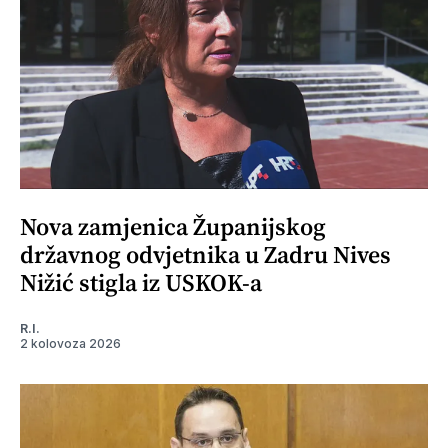
Nova zamjenica Županijskog
državnog odvjetnika u Zadru Nives
Nižić stigla iz USKOK-a
R.I.
2 kolovoza 2026