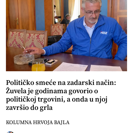
Političko smeće na zadarski način:
Žuvela je godinama govorio o
političkoj trgovini, a onda u njoj
završio do grla
KOLUMNA HRVOJA BAJLA