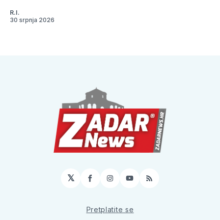
R.I.
30 srpnja 2026
𝕏
Facebook
Instagram
YouTube
RSS
Pretplatite se