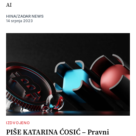
AI
HINA/ZADAR NEWS
14 srpnja 2023
IZDVOJENO
PIŠE KATARINA ĆOSIĆ – Pravni