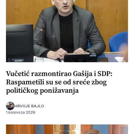
Vučetić razmontirao Gašija i SDP:
Raspametili su se od sreće zbog
političkog ponižavanja
HRVOJE BAJLO
1 kolovoza 2026