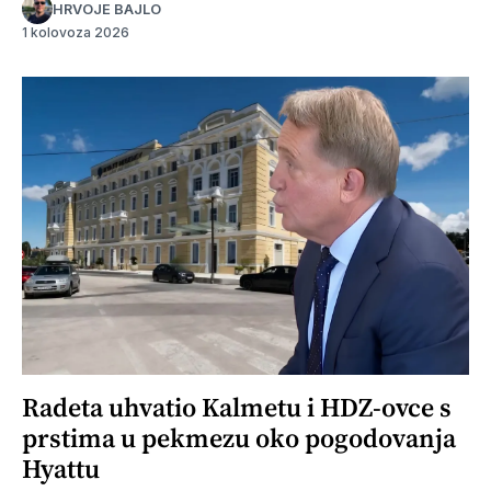
HRVOJE BAJLO
1 kolovoza 2026
Radeta uhvatio Kalmetu i HDZ-ovce s
prstima u pekmezu oko pogodovanja
Hyattu