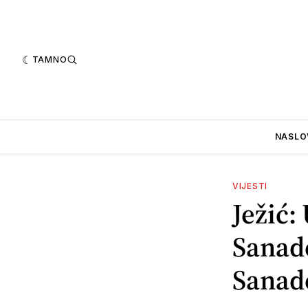
TAMNO
NASLO
VIJESTI
Ježić:
Sanade
Sanade