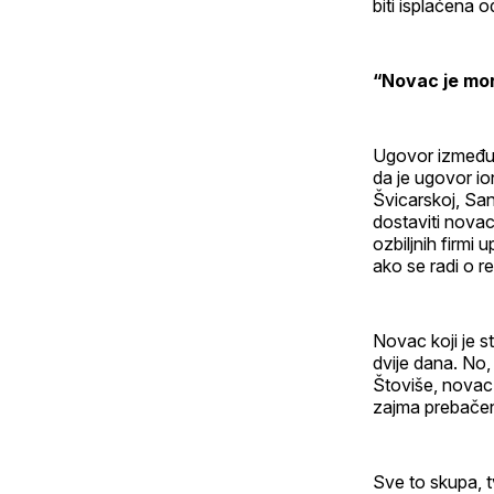
biti isplaćena 
“Novac je mor
Ugovor između Xe
da je ugovor io
Švicarskoj, San
dostaviti novac
ozbiljnih firmi 
ako se radi o r
Novac koji je st
dvije dana. No,
Štoviše, novac 
zajma prebačen 
Sve to skupa, t