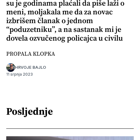
su je godinama plaćali da piše laži o
meni, moljakala me da za novac
izbrišem članak o jednom
“poduzetniku”, a na sastanak mi je
dovela ozvučenog policajca u civilu
PROPALA KLOPKA
HRVOJE BAJLO
11 srpnja 2023
Posljednje