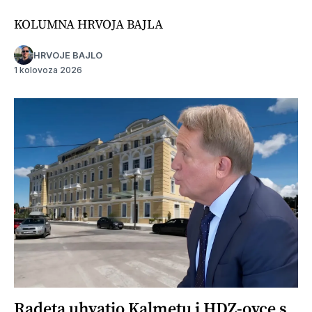
KOLUMNA HRVOJA BAJLA
HRVOJE BAJLO
1 kolovoza 2026
Radeta uhvatio Kalmetu i HDZ-ovce s