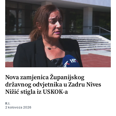
Nova zamjenica Županijskog
državnog odvjetnika u Zadru Nives
Nižić stigla iz USKOK-a
R.I.
2 kolovoza 2026