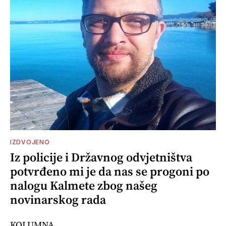
IZDVOJENO
Iz policije i Državnog odvjetništva
potvrđeno mi je da nas se progoni po
nalogu Kalmete zbog našeg
novinarskog rada
KOLUMNA