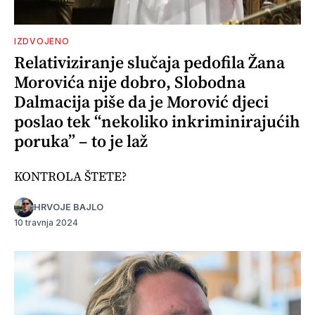
IZDVOJENO
Relativiziranje slučaja pedofila Žana
Morovića nije dobro, Slobodna
Dalmacija piše da je Morović djeci
poslao tek “nekoliko inkriminirajućih
poruka” – to je laž
KONTROLA ŠTETE?
HRVOJE BAJLO
10 travnja 2024