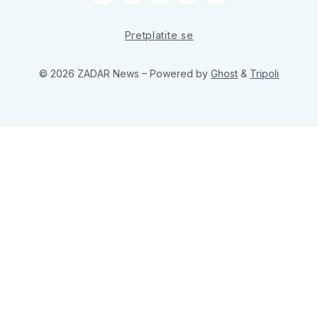
Pretplatite se
© 2026 ZADAR News
– Powered by
Ghost
&
Tripoli