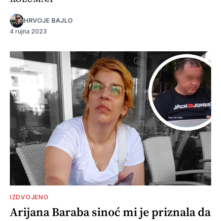
HRVOJE BAJLO
4 rujna 2023
IZDVOJENO
Arijana Baraba sinoć mi je priznala da