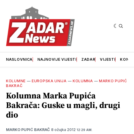
NASLOVNICA
NAJNOVIJE VIJESTI
ZADAR
VIJESTI
KONT
KOLUMNE
—
EUROPSKA UNIJA
—
KOLUMNA
—
MARKO PUPIĆ
BAKRAČ
Kolumna Marka Pupića
Bakrača: Guske u magli, drugi
dio
8 ožujka 2012
MARKO PUPIĆ BAKRAČ
12:29 AM.