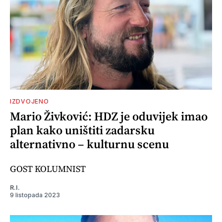
IZDVOJENO
Mario Živković: HDZ je oduvijek imao
plan kako uništiti zadarsku
alternativno – kulturnu scenu
GOST KOLUMNIST
R.I.
9 listopada 2023