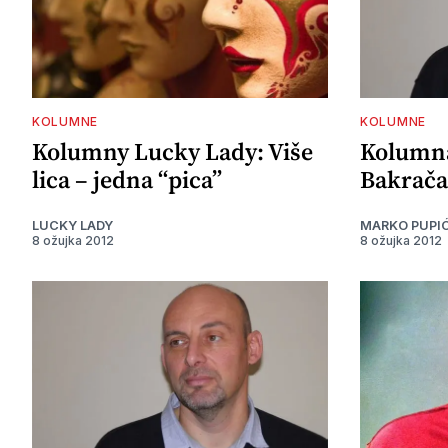
KOLUMNE
KOLUMNE
Kolumny Lucky Lady: Više
Kolumna
lica – jedna “pica”
Bakrača
LUCKY LADY
MARKO PUPI
8 ožujka 2012
8 ožujka 2012