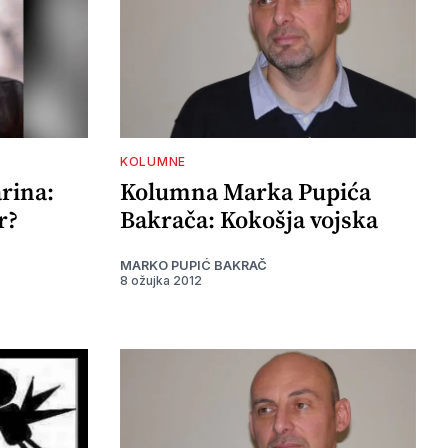
KOLUMNE
rina:
Kolumna Marka Pupića
r?
Bakrača: Kokošja vojska
MARKO PUPIĆ BAKRAČ
8 ožujka 2012