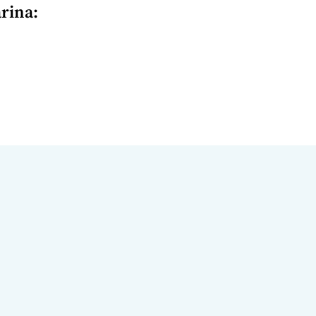
rina: