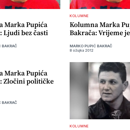
KOLUMNE
 Marka Pupića
Kolumna Marka Pu
 Ljudi bez časti
Bakrača: Vrijeme je
Ć BAKRAČ
MARKO PUPIĆ BAKRAČ
8 ožujka 2012
 Marka Pupića
 Zločini političke
Ć BAKRAČ
KOLUMNE