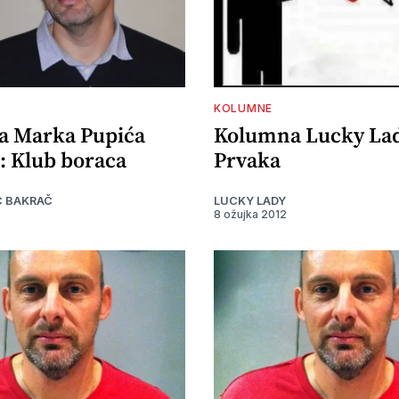
KOLUMNE
 Marka Pupića
Kolumna Lucky Lad
: Klub boraca
Prvaka
Ć BAKRAČ
LUCKY LADY
8 ožujka 2012