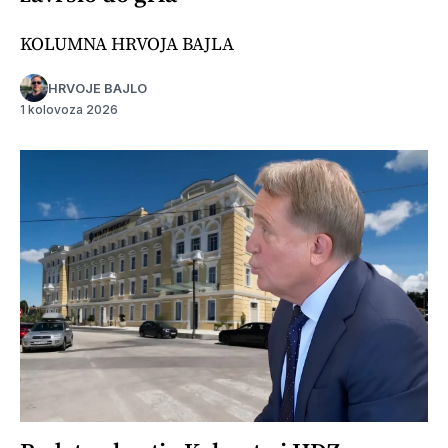
KOLUMNA HRVOJA BAJLA
HRVOJE BAJLO
1 kolovoza 2026