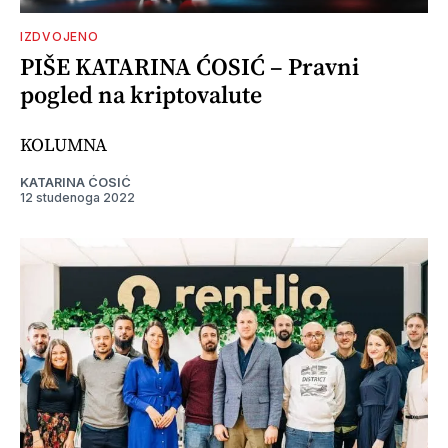
IZDVOJENO
PIŠE KATARINA ĆOSIĆ – Pravni
pogled na kriptovalute
KOLUMNA
KATARINA ĆOSIĆ
12 studenoga 2022