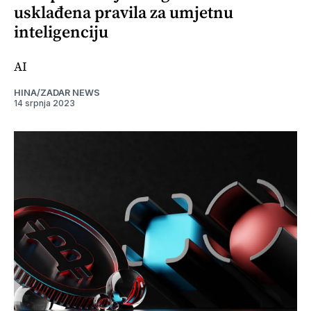
usklađena pravila za umjetnu
inteligenciju
AI
HINA/ZADAR NEWS
14 srpnja 2023