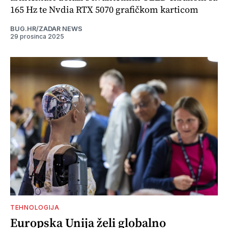
165 Hz te Nvdia RTX 5070 grafičkom karticom
BUG.HR/ZADAR NEWS
29 prosinca 2025
TEHNOLOGIJA
Europska Unija želi globalno