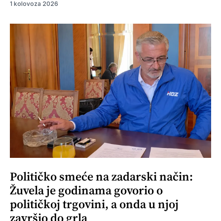
1 kolovoza 2026
Političko smeće na zadarski način:
Žuvela je godinama govorio o
političkoj trgovini, a onda u njoj
završio do grla