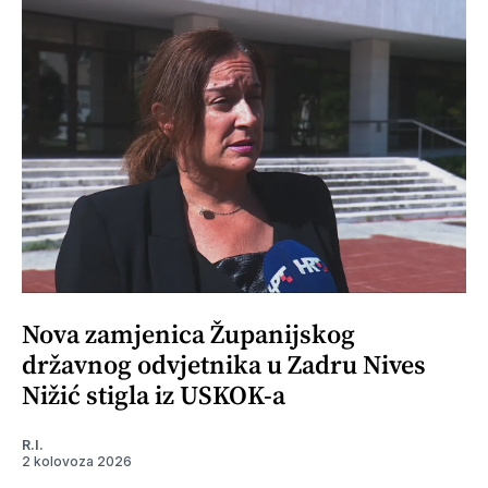
Nova zamjenica Županijskog
državnog odvjetnika u Zadru Nives
Nižić stigla iz USKOK-a
R.I.
2 kolovoza 2026