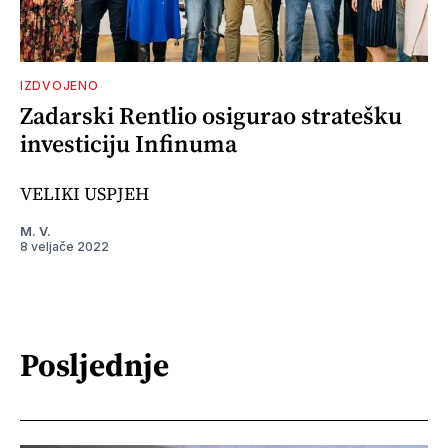
IZDVOJENO
Zadarski Rentlio osigurao stratešku
investiciju Infinuma
VELIKI USPJEH
M. V.
8 veljače 2022
Posljednje