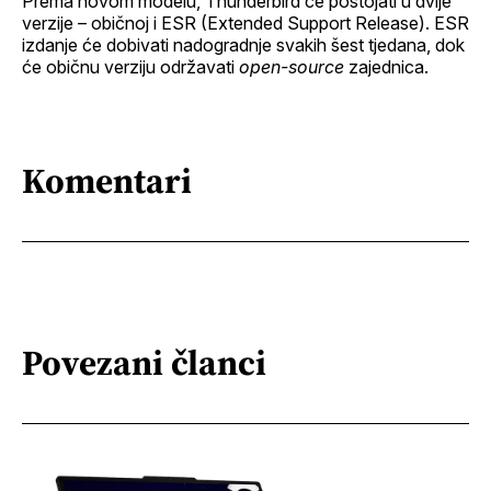
Prema novom modelu, Thunderbird će postojati u dvije
verzije – običnoj i ESR (Extended Support Release). ESR
izdanje će dobivati nadogradnje svakih šest tjedana, dok
će običnu verziju održavati
open-source
zajednica.
Komentari
Povezani članci