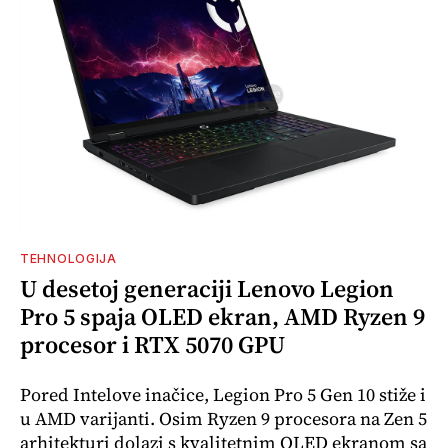
TEHNOLOGIJA
U desetoj generaciji Lenovo Legion
Pro 5 spaja OLED ekran, AMD Ryzen 9
procesor i RTX 5070 GPU
Pored Intelove inačice, Legion Pro 5 Gen 10 stiže i
u AMD varijanti. Osim Ryzen 9 procesora na Zen 5
arhitekturi dolazi s kvalitetnim OLED ekranom sa