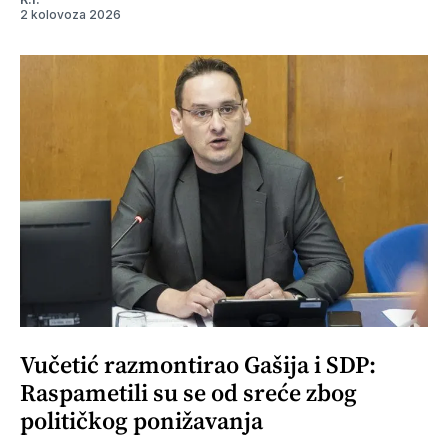
2 kolovoza 2026
Vučetić razmontirao Gašija i SDP:
Raspametili su se od sreće zbog
političkog ponižavanja