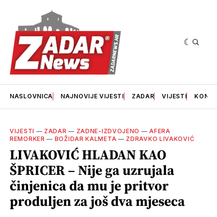
NASLOVNICA
NAJNOVIJE VIJESTI
ZADAR
VIJESTI
KONT
VIJESTI
—
ZADAR
—
ZADNE-IZDVOJENO
—
AFERA
REMORKER
—
BOŽIDAR KALMETA
—
ZDRAVKO LIVAKOVIĆ
LIVAKOVIĆ HLADAN KAO
ŠPRICER – Nije ga uzrujala
činjenica da mu je pritvor
produljen za još dva mjeseca