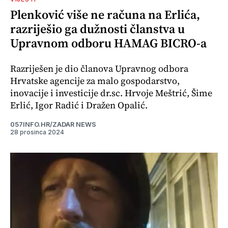
Plenković više ne računa na Erlića,
razriješio ga dužnosti članstva u
Upravnom odboru HAMAG BICRO-a
Razriješen je dio članova Upravnog odbora
Hrvatske agencije za malo gospodarstvo,
inovacije i investicije dr.sc. Hrvoje Meštrić, Šime
Erlić, Igor Radić i Dražen Opalić.
057INFO.HR/ZADAR NEWS
28 prosinca 2024