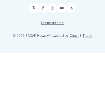
𝕏
Facebook
Instagram
YouTube
RSS
Pretplatite se
© 2026 ZADAR News
– Powered by
Ghost
&
Tripoli