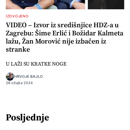
IZDVOJENO
VIDEO – Izvor iz središnjice HDZ-a u
Zagrebu: Šime Erlić i Božidar Kalmeta
lažu, Žan Morović nije izbačen iz
stranke
U LAŽI SU KRATKE NOGE
HRVOJE BAJLO
28 ožujka 2024
Posljednje