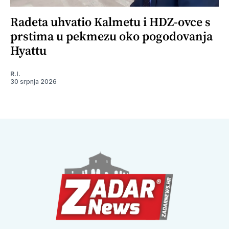
Radeta uhvatio Kalmetu i HDZ-ovce s
prstima u pekmezu oko pogodovanja
Hyattu
R.I.
30 srpnja 2026