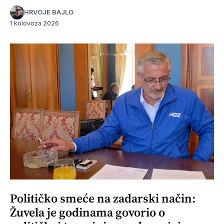
HRVOJE BAJLO
1 kolovoza 2026
Političko smeće na zadarski način:
Žuvela je godinama govorio o