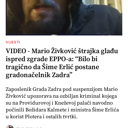
VIJESTI
VIDEO - Mario Živković štrajka glađu
ispred zgrade EPPO-a: “Bilo bi
tragično da Šime Erlić postane
gradonačelnik Zadra”
Zaposlenik Grada Zadra pod suspenzijom Mario
Živković upozorava na ozbiljan kriminal kojega
su na Providurovoj i Kneževoj palači navodno
počinili Božidara Kalmete i ministra Šime Erlića
u korist Plotera i ostalih tvrtki.