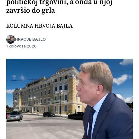
političkoj trgovini, a onda u njoj
završio do grla
KOLUMNA HRVOJA BAJLA
HRVOJE BAJLO
1 kolovoza 2026