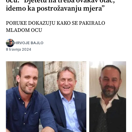
idemo ka postrožavanju mjera”
PORUKE DOKAZUJU KAKO SE PAKIRALO
MLADOM OCU
HRVOJE BAJLO
8 travnja 2024