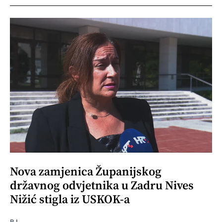
Nova zamjenica Županijskog
državnog odvjetnika u Zadru Nives
Nižić stigla iz USKOK-a
R.I.