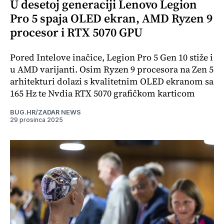
U desetoj generaciji Lenovo Legion
Pro 5 spaja OLED ekran, AMD Ryzen 9
procesor i RTX 5070 GPU
Pored Intelove inačice, Legion Pro 5 Gen 10 stiže i
u AMD varijanti. Osim Ryzen 9 procesora na Zen 5
arhitekturi dolazi s kvalitetnim OLED ekranom sa
165 Hz te Nvdia RTX 5070 grafičkom karticom
BUG.HR/ZADAR NEWS
29 prosinca 2025