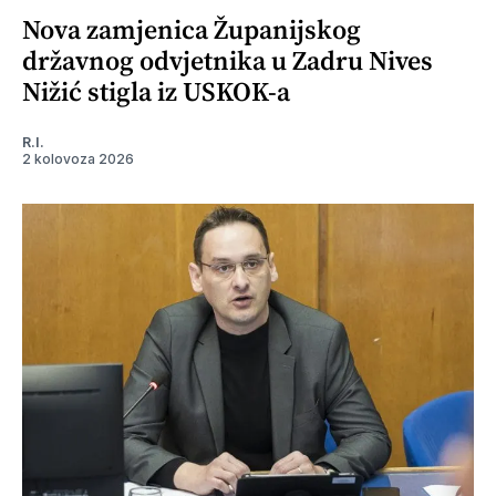
Nova zamjenica Županijskog
državnog odvjetnika u Zadru Nives
Nižić stigla iz USKOK-a
R.I.
2 kolovoza 2026