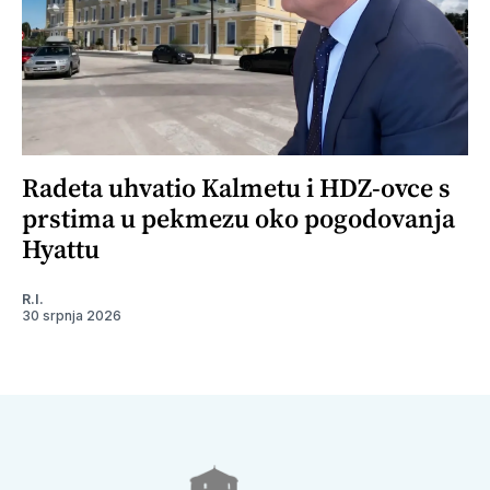
Radeta uhvatio Kalmetu i HDZ-ovce s
prstima u pekmezu oko pogodovanja
Hyattu
R.I.
30 srpnja 2026