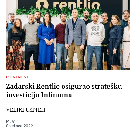
IZDVOJENO
Zadarski Rentlio osigurao stratešku
investiciju Infinuma
VELIKI USPJEH
M. V.
8 veljače 2022