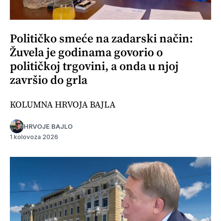
Političko smeće na zadarski način:
Žuvela je godinama govorio o
političkoj trgovini, a onda u njoj
završio do grla
KOLUMNA HRVOJA BAJLA
HRVOJE BAJLO
1 kolovoza 2026