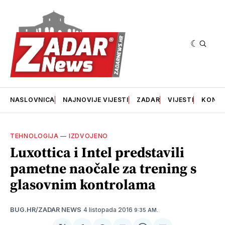
NASLOVNICA
NAJNOVIJE VIJESTI
ZADAR
VIJESTI
KONT
TEHNOLOGIJA
—
IZDVOJENO
Luxottica i Intel predstavili
pametne naočale za trening s
glasovnim kontrolama
4 listopada 2016
BUG.HR/ZADAR NEWS
9:35 AM.