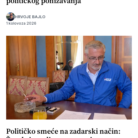
političkog ponižavanja
HRVOJE BAJLO
1 kolovoza 2026
Političko smeće na zadarski način: