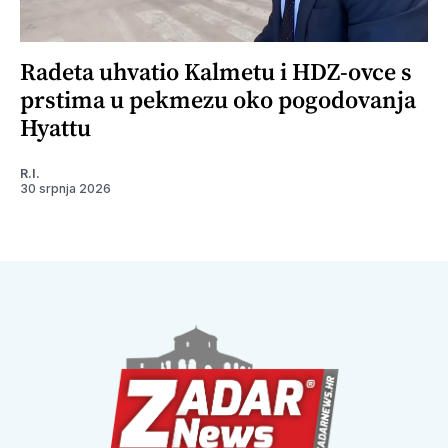
Radeta uhvatio Kalmetu i HDZ-ovce s
prstima u pekmezu oko pogodovanja
Hyattu
R.I.
30 srpnja 2026