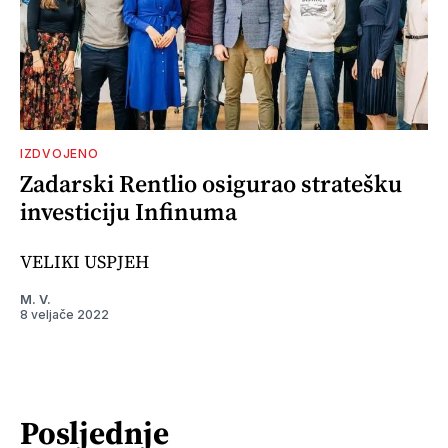
IZDVOJENO
Zadarski Rentlio osigurao stratešku
investiciju Infinuma
VELIKI USPJEH
M. V.
8 veljače 2022
Posljednje