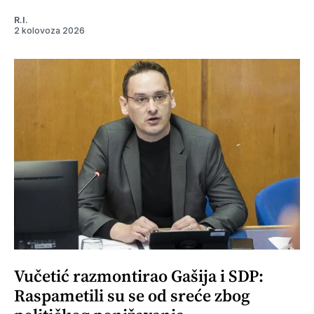
R.I.
2 kolovoza 2026
Vučetić razmontirao Gašija i SDP:
Raspametili su se od sreće zbog