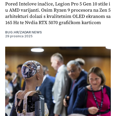
Pored Intelove inačice, Legion Pro 5 Gen 10 stiže i
u AMD varijanti. Osim Ryzen 9 procesora na Zen 5
arhitekturi dolazi s kvalitetnim OLED ekranom sa
165 Hz te Nvdia RTX 5070 grafičkom karticom
BUG.HR/ZADAR NEWS
29 prosinca 2025