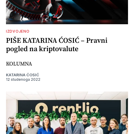
IZDVOJENO
PIŠE KATARINA ĆOSIĆ – Pravni
pogled na kriptovalute
KOLUMNA
KATARINA ĆOSIĆ
12 studenoga 2022