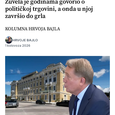
Žuvela je godinama govorio o
političkoj trgovini, a onda u njoj
završio do grla
KOLUMNA HRVOJA BAJLA
HRVOJE BAJLO
1 kolovoza 2026