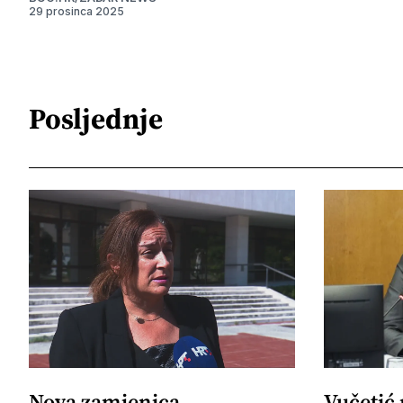
29 prosinca 2025
Posljednje
Nova zamjenica
Vučetić