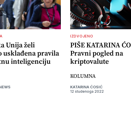
A
IZDVOJENO
 Unija želi
PIŠE KATARINA ĆO
o usklađena pravila
Pravni pogled na
nu inteligenciju
kriptovalute
KOLUMNA
 NEWS
KATARINA ĆOSIĆ
12 studenoga 2022