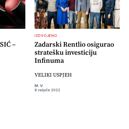
IZDVOJENO
SIĆ –
Zadarski Rentlio osigurao
stratešku investiciju
Infinuma
VELIKI USPJEH
M. V.
8 veljače 2022