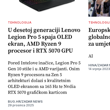
TEHNOLOGIJA
TEHNOLOGIJ
U desetoj generaciji Lenovo
Europska
Legion Pro 5 spaja OLED
globaln
ekran, AMD Ryzen 9
za umjet
procesor i RTX 5070 GPU
AI
Pored Intelove inačice, Legion Pro 5
HINA/ZADAR
Gen 10 stiže i u AMD varijanti. Osim
14 srpnja 2023
Ryzen 9 procesora na Zen 5
arhitekturi dolazi s kvalitetnim
OLED ekranom sa 165 Hz te Nvdia
RTX 5070 grafičkom karticom
BUG.HR/ZADAR NEWS
29 prosinca 2025