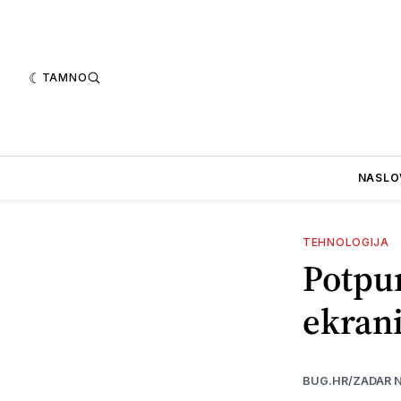
TAMNO
NASLO
TEHNOLOGIJA
Potpun
ekran
BUG.HR/ZADAR 