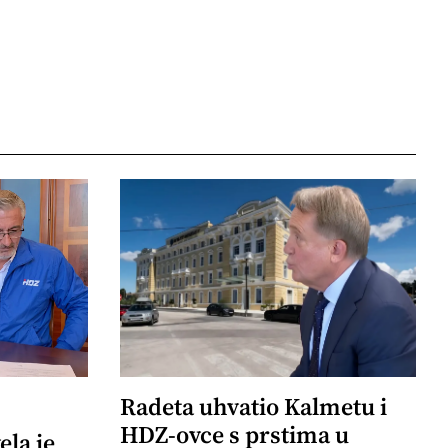
Radeta uhvatio Kalmetu i
HDZ-ovce s prstima u
ela je