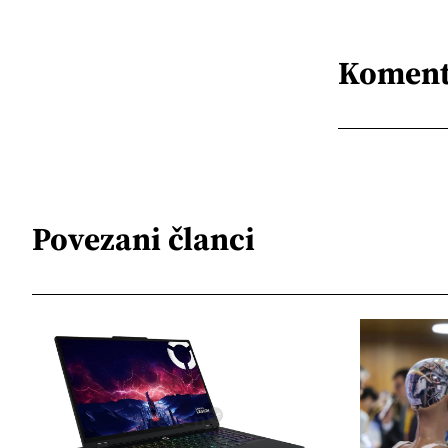
Koment
Povezani članci