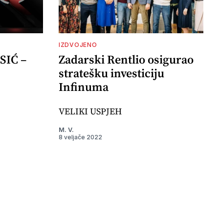
IZDVOJENO
SIĆ –
Zadarski Rentlio osigurao
stratešku investiciju
Infinuma
VELIKI USPJEH
M. V.
8 veljače 2022