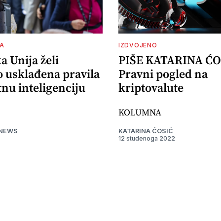
A
IZDVOJENO
 Unija želi
PIŠE KATARINA ĆO
o usklađena pravila
Pravni pogled na
nu inteligenciju
kriptovalute
KOLUMNA
 NEWS
KATARINA ĆOSIĆ
12 studenoga 2022