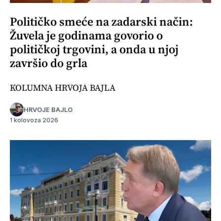
Političko smeće na zadarski način:
Žuvela je godinama govorio o
političkoj trgovini, a onda u njoj
završio do grla
KOLUMNA HRVOJA BAJLA
HRVOJE BAJLO
1 kolovoza 2026