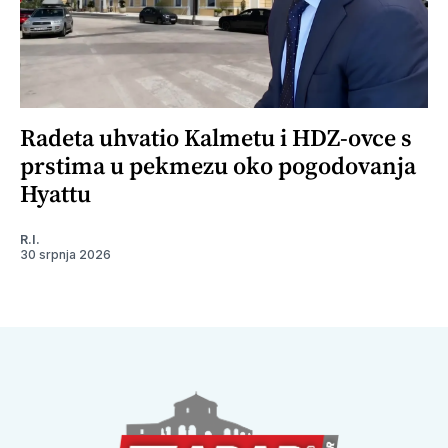
Radeta uhvatio Kalmetu i HDZ-ovce s
prstima u pekmezu oko pogodovanja
Hyattu
R.I.
30 srpnja 2026