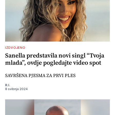
IZDVOJENO
Sanella predstavila novi singl “Tvoja
mlada”, ovdje pogledajte video spot
SAVRŠENA PJESMA ZA PRVI PLES
R.I.
8 svibnja 2024