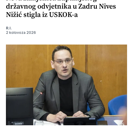
državnog odvjetnika u Zadru Nives
Nižić stigla iz USKOK-a
R.I.
2 kolovoza 2026