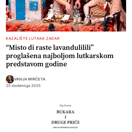
KAZALIŠTE LUTAKA ZADAR
“Misto di raste lavandulilili”
proglašena najboljom lutkarskom
predstavom godine
VANJA MIRČETA
25 studenoga 2025