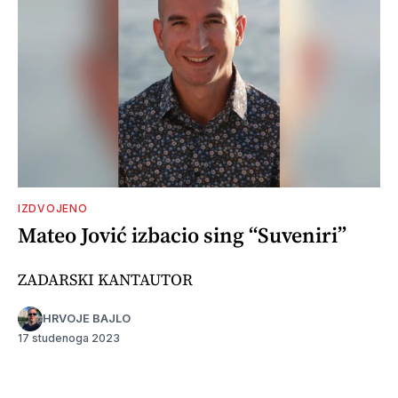
IZDVOJENO
Mateo Jović izbacio sing “Suveniri”
ZADARSKI KANTAUTOR
HRVOJE BAJLO
17 studenoga 2023