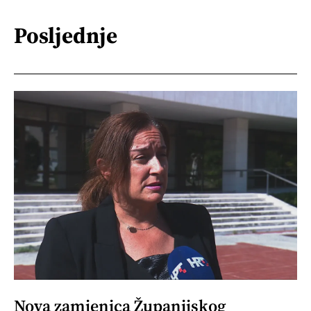
Posljednje
Nova zamjenica Županijskog