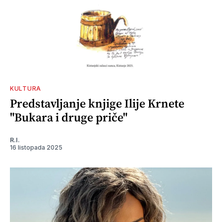
KULTURA
Predstavljanje knjige Ilije Krnete
"Bukara i druge priče"
R.I.
16 listopada 2025