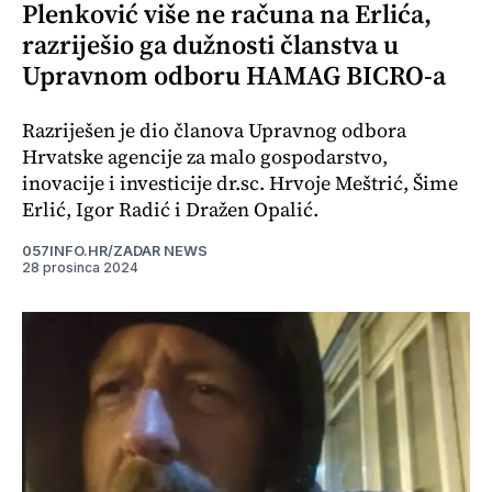
Plenković više ne računa na Erlića,
razriješio ga dužnosti članstva u
Upravnom odboru HAMAG BICRO-a
Razriješen je dio članova Upravnog odbora
Hrvatske agencije za malo gospodarstvo,
inovacije i investicije dr.sc. Hrvoje Meštrić, Šime
Erlić, Igor Radić i Dražen Opalić.
057INFO.HR/ZADAR NEWS
28 prosinca 2024