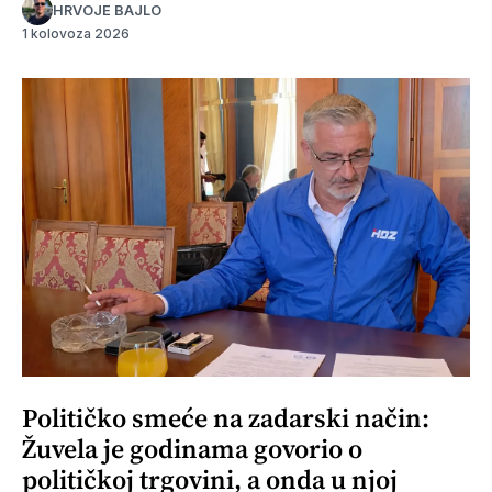
HRVOJE BAJLO
1 kolovoza 2026
Političko smeće na zadarski način:
Žuvela je godinama govorio o
političkoj trgovini, a onda u njoj