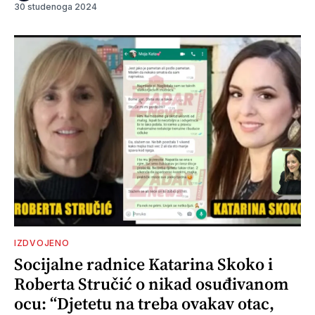
30 studenoga 2024
IZDVOJENO
Socijalne radnice Katarina Skoko i
Roberta Stručić o nikad osuđivanom
ocu: “Djetetu na treba ovakav otac,