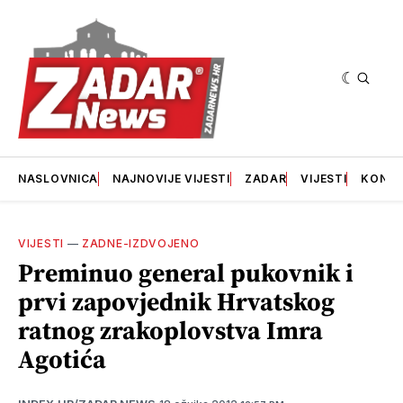
NASLOVNICA
NAJNOVIJE VIJESTI
ZADAR
VIJESTI
KONT
VIJESTI
—
ZADNE-IZDVOJENO
Preminuo general pukovnik i
prvi zapovjednik Hrvatskog
ratnog zrakoplovstva Imra
Agotića