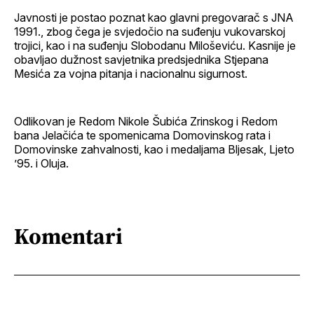
Javnosti je postao poznat kao glavni pregovarač s JNA
1991., zbog čega je svjedočio na suđenju vukovarskoj
trojici, kao i na suđenju Slobodanu Miloševiću. Kasnije je
obavljao dužnost savjetnika predsjednika Stjepana
Mesića za vojna pitanja i nacionalnu sigurnost.
Odlikovan je Redom Nikole Šubića Zrinskog i Redom
bana Jelačića te spomenicama Domovinskog rata i
Domovinske zahvalnosti, kao i medaljama Bljesak, Ljeto
’95. i Oluja.
Komentari