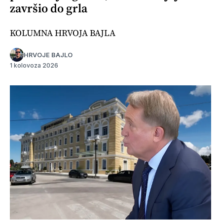
završio do grla
KOLUMNA HRVOJA BAJLA
HRVOJE BAJLO
1 kolovoza 2026