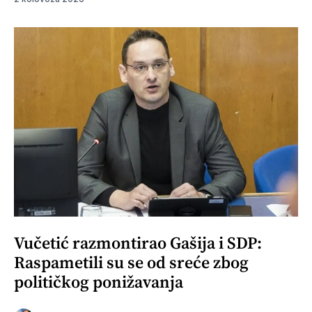
Vučetić razmontirao Gašija i SDP:
Raspametili su se od sreće zbog
političkog ponižavanja