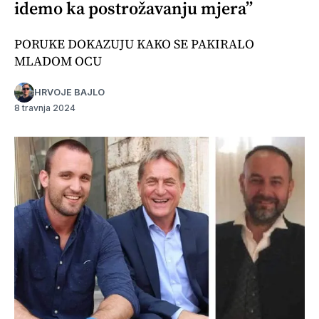
idemo ka postrožavanju mjera”
PORUKE DOKAZUJU KAKO SE PAKIRALO
MLADOM OCU
HRVOJE BAJLO
8 travnja 2024