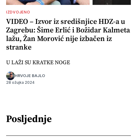
IZDVOJENO
VIDEO – Izvor iz središnjice HDZ-a u
Zagrebu: Šime Erlić i Božidar Kalmeta
lažu, Žan Morović nije izbačen iz
stranke
U LAŽI SU KRATKE NOGE
HRVOJE BAJLO
28 ožujka 2024
Posljednje