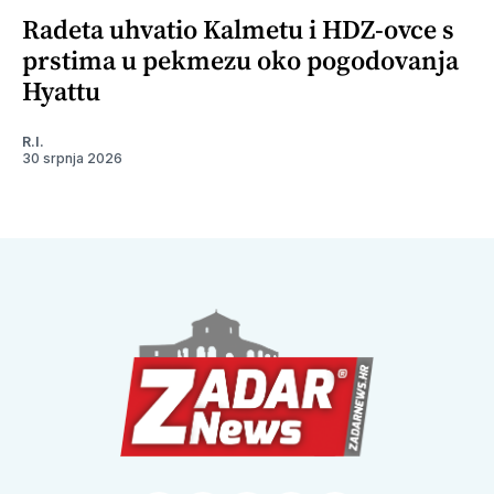
Radeta uhvatio Kalmetu i HDZ-ovce s
prstima u pekmezu oko pogodovanja
Hyattu
R.I.
30 srpnja 2026