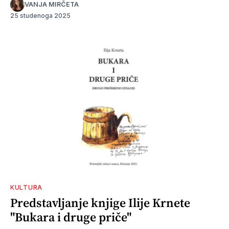
VANJA MIRČETA
25 studenoga 2025
KULTURA
Predstavljanje knjige Ilije Krnete
"Bukara i druge priče"