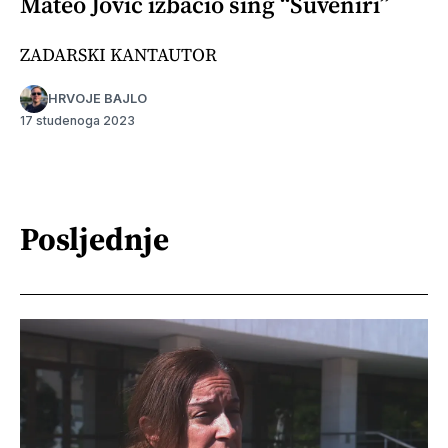
Mateo Jović izbacio sing “Suveniri”
ZADARSKI KANTAUTOR
HRVOJE BAJLO
17 studenoga 2023
Posljednje