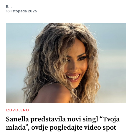
R.I.
16 listopada 2025
IZDVOJENO
Sanella predstavila novi singl “Tvoja
mlada”, ovdje pogledajte video spot