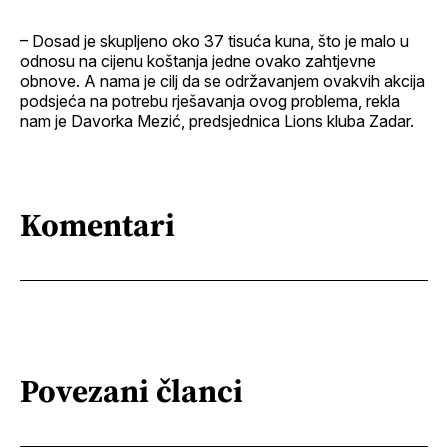
– Dosad je skupljeno oko 37 tisuća kuna, što je malo u
odnosu na cijenu koštanja jedne ovako zahtjevne
obnove. A nama je cilj da se održavanjem ovakvih akcija
podsjeća na potrebu rješavanja ovog problema, rekla
nam je Davorka Mezić, predsjednica Lions kluba Zadar.
Komentari
Povezani članci