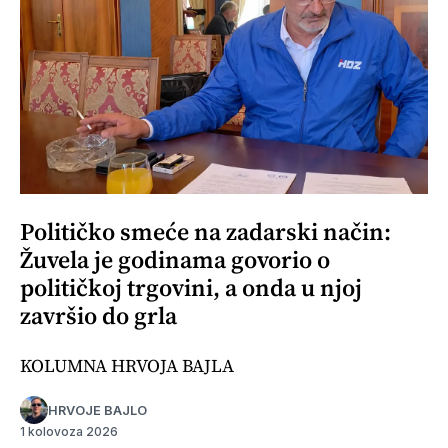
Političko smeće na zadarski način:
Žuvela je godinama govorio o
političkoj trgovini, a onda u njoj
završio do grla
KOLUMNA HRVOJA BAJLA
HRVOJE BAJLO
1 kolovoza 2026