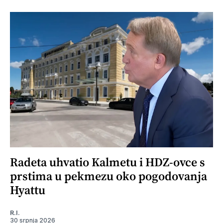
Radeta uhvatio Kalmetu i HDZ-ovce s
prstima u pekmezu oko pogodovanja
Hyattu
R.I.
30 srpnja 2026