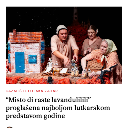
KAZALIŠTE LUTAKA ZADAR
“Misto di raste lavandulilili”
proglašena najboljom lutkarskom
predstavom godine