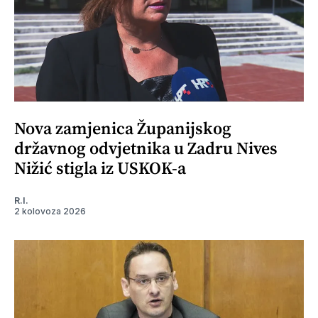
Nova zamjenica Županijskog
državnog odvjetnika u Zadru Nives
Nižić stigla iz USKOK-a
R.I.
2 kolovoza 2026