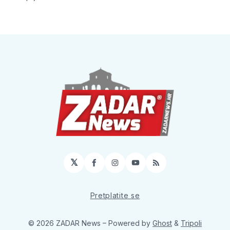
𝕏
Facebook
Instagram
YouTube
RSS
Pretplatite se
© 2026 ZADAR News
– Powered by
Ghost
&
Tripoli