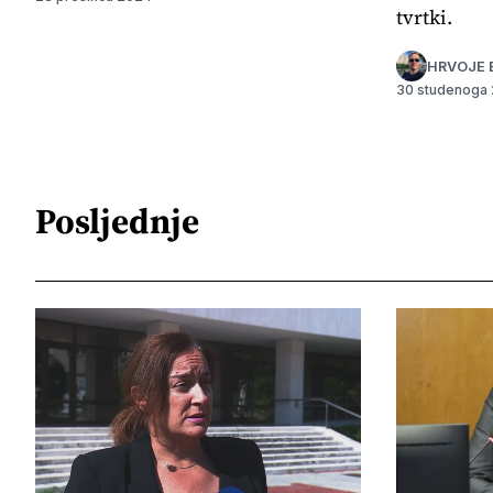
tvrtki.
HRVOJE 
30 studenoga
Posljednje