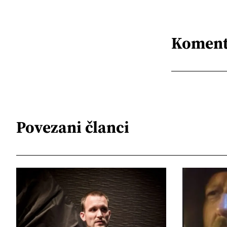
Koment
Povezani članci