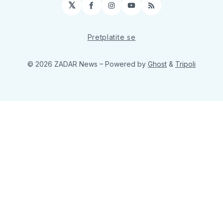
𝕏
Facebook
Instagram
YouTube
RSS
Pretplatite se
© 2026 ZADAR News
– Powered by
Ghost
&
Tripoli