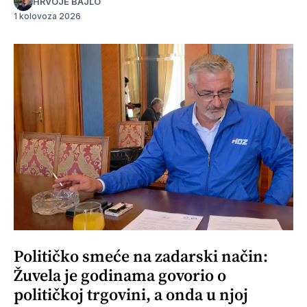
HRVOJE BAJLO
1 kolovoza 2026
Političko smeće na zadarski način:
Žuvela je godinama govorio o
političkoj trgovini, a onda u njoj