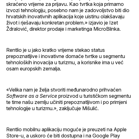
skraćeno vrijeme za prijavu. Kao tvrtka koja primarno
izvozi tehnologiju, posebno nam je zadovoljstvo biti dio
hrvatskih inovativnih aplikacija koje uistinu olakšavaju
život i rješavaju konkretan problem.» izjavio je Izet
Ždralović, direktor prodaje i marketinga MicroBlinka.
Rentlio je u jako kratko vrijeme stekao status
prepoznatljive i inovativne domaće tvrtke u segmentu
tehnoloških inovacija u turizmu, a korisnike ima u već
osam europskih zemalja.
«Velika nam je želja stvoriti međunarodno prihvaćen
Software as a Service
proizvod u turističkom segmentu
te time našu zemlju učiniti prepoznatljivom i po primjeni
tehnologije u turizmu.», zaključuje Mišulić.
Rentlio mobilnu aplikaciju moguće je preuzeti na Apple
Store-u, a uskoro će biti dostupna i na Google Play