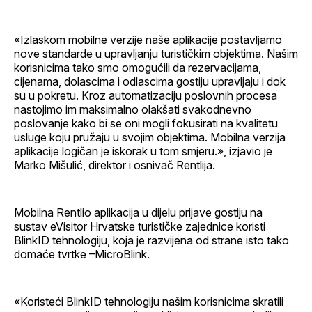
«Izlaskom mobilne verzije naše aplikacije postavljamo
nove standarde u upravljanju turističkim objektima. Našim
korisnicima tako smo omogućili da rezervacijama,
cijenama, dolascima i odlascima gostiju upravljaju i dok
su u pokretu. Kroz automatizaciju poslovnih procesa
nastojimo im maksimalno olakšati svakodnevno
poslovanje kako bi se oni mogli fokusirati na kvalitetu
usluge koju pružaju u svojim objektima. Mobilna verzija
aplikacije logičan je iskorak u tom smjeru.», izjavio je
Marko Mišulić, direktor i osnivač Rentlija.
Mobilna Rentlio aplikacija u dijelu prijave gostiju na
sustav eVisitor Hrvatske turističke zajednice koristi
BlinkID tehnologiju, koja je razvijena od strane isto tako
domaće tvrtke –MicroBlink.
«Koristeći BlinkID tehnologiju našim korisnicima skratili