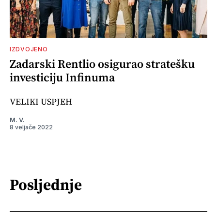
IZDVOJENO
Zadarski Rentlio osigurao stratešku
investiciju Infinuma
VELIKI USPJEH
M. V.
8 veljače 2022
Posljednje