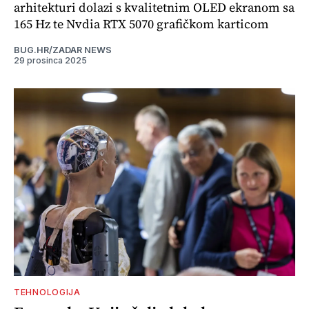
arhitekturi dolazi s kvalitetnim OLED ekranom sa
165 Hz te Nvdia RTX 5070 grafičkom karticom
BUG.HR/ZADAR NEWS
29 prosinca 2025
TEHNOLOGIJA