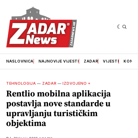
NASLOVNICA
NAJNOVIJE VIJESTI
ZADAR
VIJESTI
KONT
TEHNOLOGIJA
—
ZADAR
—
IZDVOJENO +
Rentlio mobilna aplikacija
postavlja nove standarde u
upravljanju turističkim
objektima