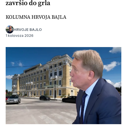
završio do grla
KOLUMNA HRVOJA BAJLA
HRVOJE BAJLO
1 kolovoza 2026