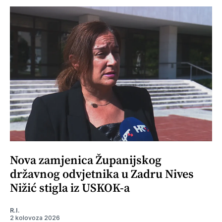
Nova zamjenica Županijskog
državnog odvjetnika u Zadru Nives
Nižić stigla iz USKOK-a
R.I.
2 kolovoza 2026