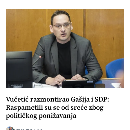
Vučetić razmontirao Gašija i SDP:
Raspametili su se od sreće zbog
političkog ponižavanja