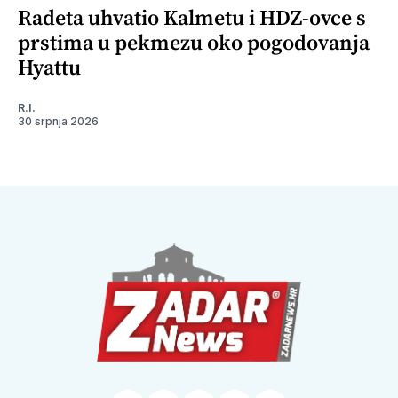
Radeta uhvatio Kalmetu i HDZ-ovce s
prstima u pekmezu oko pogodovanja
Hyattu
R.I.
30 srpnja 2026