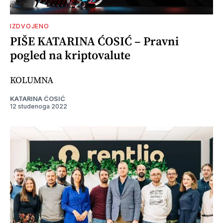
IZDVOJENO
PIŠE KATARINA ĆOSIĆ – Pravni
pogled na kriptovalute
KOLUMNA
KATARINA ĆOSIĆ
12 studenoga 2022