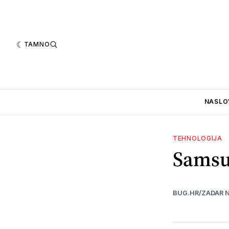
TAMNO
NASLO
TEHNOLOGIJA
Samsun
BUG.HR/ZADAR 