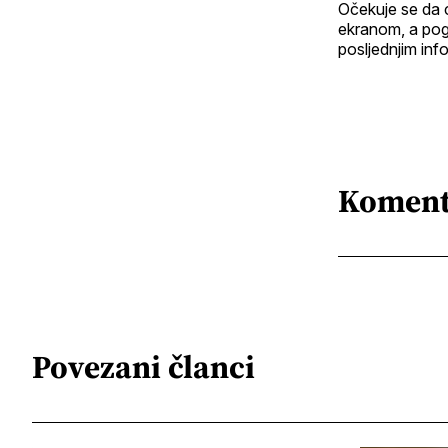
Očekuje se da 
ekranom, a pog
posljednjim inf
Koment
Povezani članci