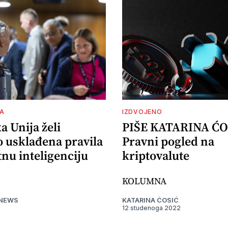
A
IZDVOJENO
 Unija želi
PIŠE KATARINA ĆO
o usklađena pravila
Pravni pogled na
nu inteligenciju
kriptovalute
KOLUMNA
 NEWS
KATARINA ĆOSIĆ
12 studenoga 2022