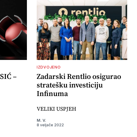
IZDVOJENO
SIĆ –
Zadarski Rentlio osigurao
stratešku investiciju
Infinuma
VELIKI USPJEH
M. V.
8 veljače 2022