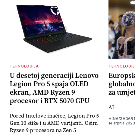
TEHNOLOGIJA
TEHNOLOGIJ
U desetoj generaciji Lenovo
Europska
Legion Pro 5 spaja OLED
globaln
ekran, AMD Ryzen 9
za umjet
procesor i RTX 5070 GPU
AI
Pored Intelove inačice, Legion Pro 5
HINA/ZADAR
Gen 10 stiže i u AMD varijanti. Osim
14 srpnja 2023
Ryzen 9 procesora na Zen 5