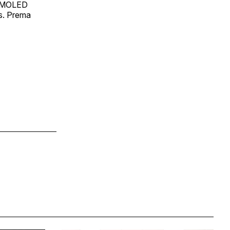
 AMOLED
s. Prema