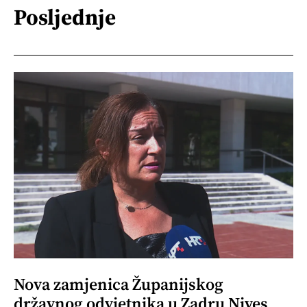
Posljednje
Nova zamjenica Županijskog
državnog odvjetnika u Zadru Nives