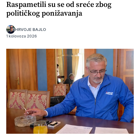
Raspametili su se od sreće zbog
političkog ponižavanja
HRVOJE BAJLO
1 kolovoza 2026