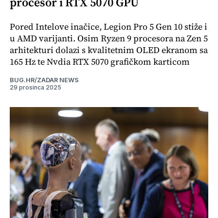
procesor i RTX 5070 GPU
Pored Intelove inačice, Legion Pro 5 Gen 10 stiže i
u AMD varijanti. Osim Ryzen 9 procesora na Zen 5
arhitekturi dolazi s kvalitetnim OLED ekranom sa
165 Hz te Nvdia RTX 5070 grafičkom karticom
BUG.HR/ZADAR NEWS
29 prosinca 2025