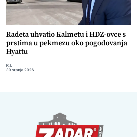
Radeta uhvatio Kalmetu i HDZ-ovce s
prstima u pekmezu oko pogodovanja
Hyattu
R.I.
30 srpnja 2026