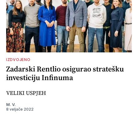
IZDVOJENO
Zadarski Rentlio osigurao stratešku
investiciju Infinuma
VELIKI USPJEH
M. V.
8 veljače 2022