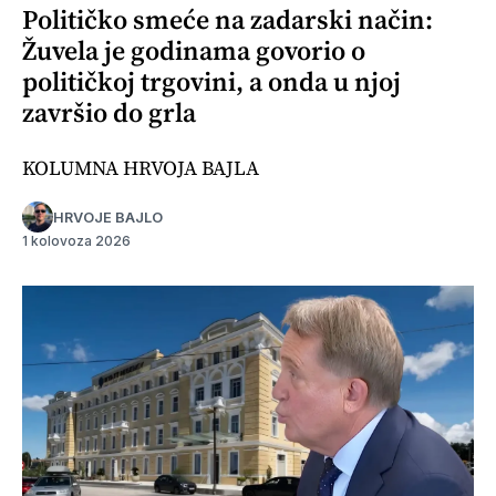
Političko smeće na zadarski način:
Žuvela je godinama govorio o
političkoj trgovini, a onda u njoj
završio do grla
KOLUMNA HRVOJA BAJLA
HRVOJE BAJLO
1 kolovoza 2026