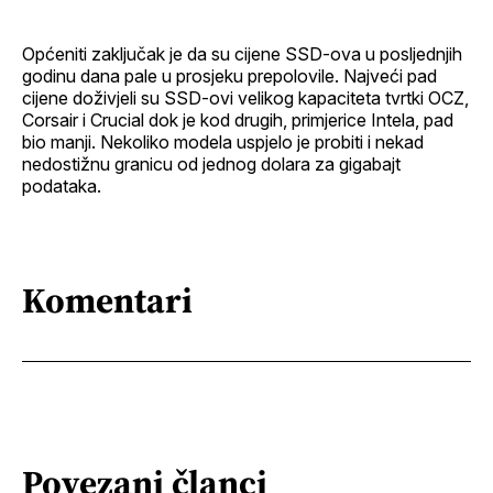
Općeniti zaključak je da su cijene SSD-ova u posljednjih
godinu dana pale u prosjeku prepolovile. Najveći pad
cijene doživjeli su SSD-ovi velikog kapaciteta tvrtki OCZ,
Corsair i Crucial dok je kod drugih, primjerice Intela, pad
bio manji. Nekoliko modela uspjelo je probiti i nekad
nedostižnu granicu od jednog dolara za gigabajt
podataka.
Komentari
Povezani članci