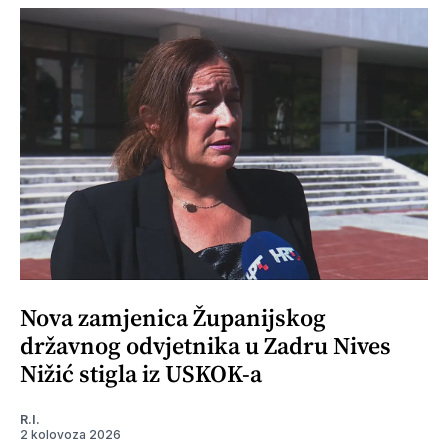
Nova zamjenica Županijskog
državnog odvjetnika u Zadru Nives
Nižić stigla iz USKOK-a
R.I.
2 kolovoza 2026