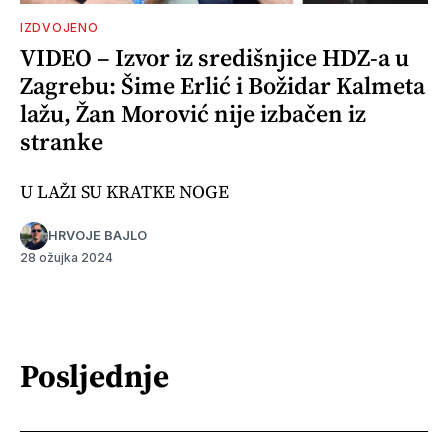
IZDVOJENO
VIDEO – Izvor iz središnjice HDZ-a u
Zagrebu: Šime Erlić i Božidar Kalmeta
lažu, Žan Morović nije izbačen iz
stranke
U LAŽI SU KRATKE NOGE
HRVOJE BAJLO
28 ožujka 2024
Posljednje