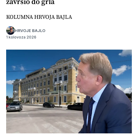
završio do grla
KOLUMNA HRVOJA BAJLA
HRVOJE BAJLO
1 kolovoza 2026