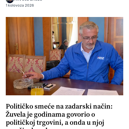
1 kolovoza 2026
Političko smeće na zadarski način:
Žuvela je godinama govorio o
političkoj trgovini, a onda u njoj