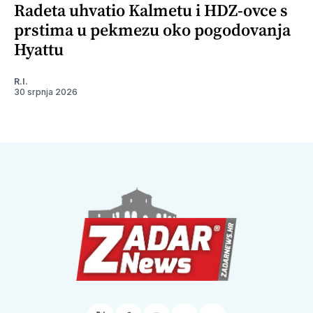
Radeta uhvatio Kalmetu i HDZ-ovce s
prstima u pekmezu oko pogodovanja
Hyattu
R.I.
30 srpnja 2026