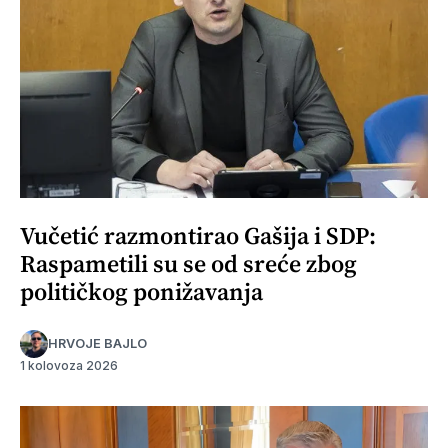
Vučetić razmontirao Gašija i SDP:
Raspametili su se od sreće zbog
političkog ponižavanja
HRVOJE BAJLO
1 kolovoza 2026