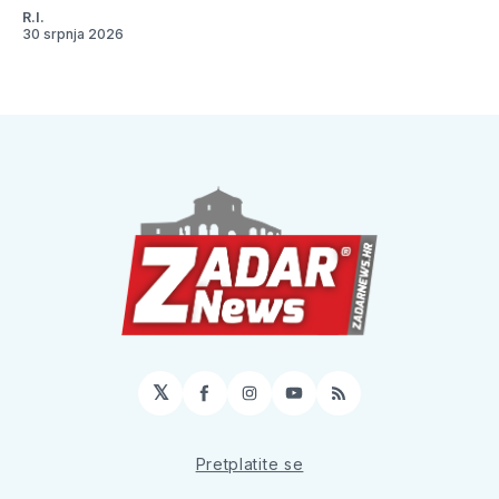
R.I.
30 srpnja 2026
𝕏
Facebook
Instagram
YouTube
RSS
Pretplatite se