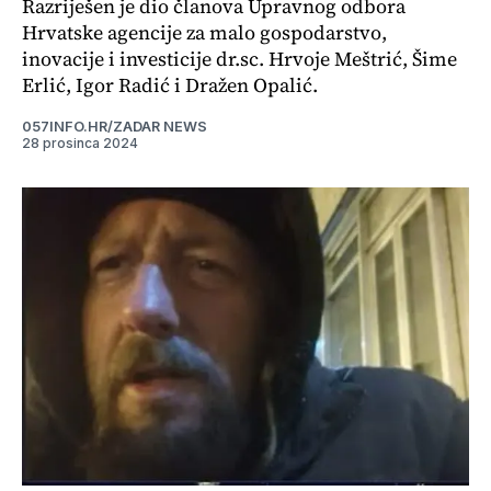
Razriješen je dio članova Upravnog odbora
Hrvatske agencije za malo gospodarstvo,
inovacije i investicije dr.sc. Hrvoje Meštrić, Šime
Erlić, Igor Radić i Dražen Opalić.
057INFO.HR/ZADAR NEWS
28 prosinca 2024