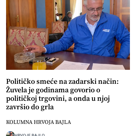
Političko smeće na zadarski način:
Žuvela je godinama govorio o
političkoj trgovini, a onda u njoj
završio do grla
KOLUMNA HRVOJA BAJLA
HRVOJE BAJLO