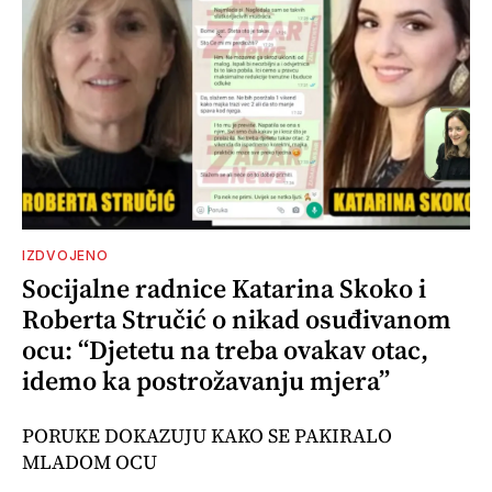
IZDVOJENO
Socijalne radnice Katarina Skoko i
Roberta Stručić o nikad osuđivanom
ocu: “Djetetu na treba ovakav otac,
idemo ka postrožavanju mjera”
PORUKE DOKAZUJU KAKO SE PAKIRALO
MLADOM OCU