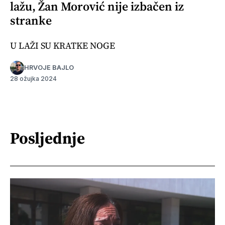
lažu, Žan Morović nije izbačen iz
stranke
U LAŽI SU KRATKE NOGE
HRVOJE BAJLO
28 ožujka 2024
Posljednje