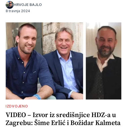
HRVOJE BAJLO
8 travnja 2024
IZDVOJENO
VIDEO – Izvor iz središnjice HDZ-a u
Zagrebu: Šime Erlić i Božidar Kalmeta