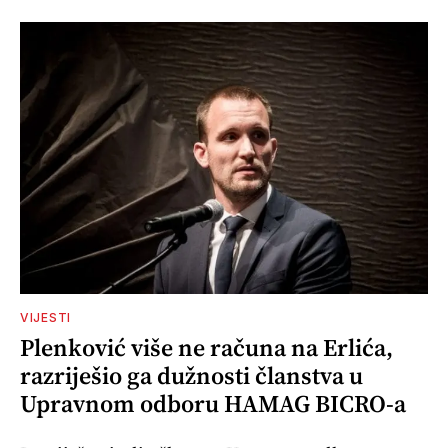
VIJESTI
Plenković više ne računa na Erlića,
razriješio ga dužnosti članstva u
Upravnom odboru HAMAG BICRO-a