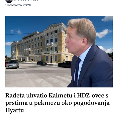
1 kolovoza 2026
Radeta uhvatio Kalmetu i HDZ-ovce s
prstima u pekmezu oko pogodovanja
Hyattu