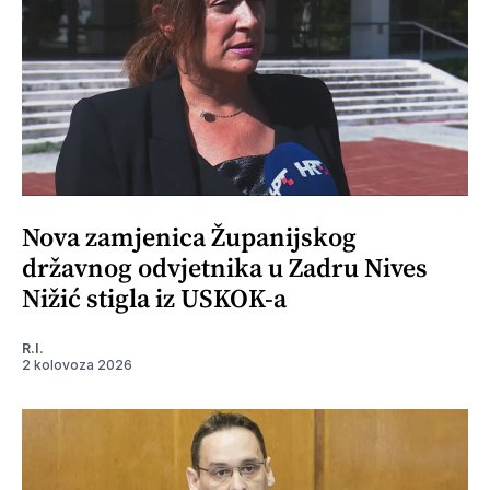
Nova zamjenica Županijskog
državnog odvjetnika u Zadru Nives
Nižić stigla iz USKOK-a
R.I.
2 kolovoza 2026