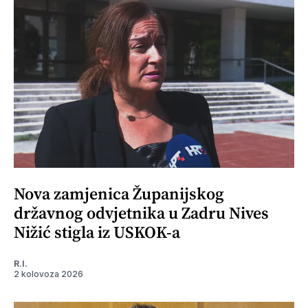
Nova zamjenica Županijskog
državnog odvjetnika u Zadru Nives
Nižić stigla iz USKOK-a
R.I.
2 kolovoza 2026