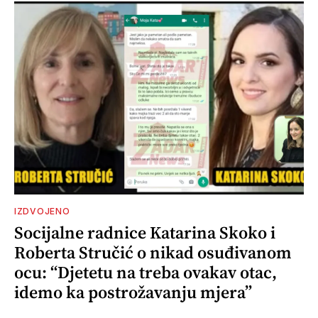
IZDVOJENO
Socijalne radnice Katarina Skoko i
Roberta Stručić o nikad osuđivanom
ocu: “Djetetu na treba ovakav otac,
idemo ka postrožavanju mjera”