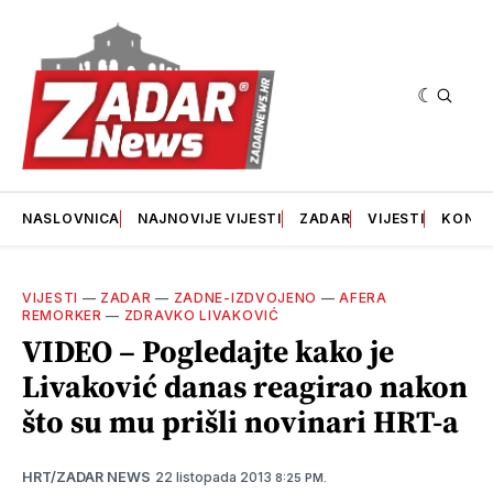
NASLOVNICA
NAJNOVIJE VIJESTI
ZADAR
VIJESTI
KONT
VIJESTI
—
ZADAR
—
ZADNE-IZDVOJENO
—
AFERA
REMORKER
—
ZDRAVKO LIVAKOVIĆ
VIDEO – Pogledajte kako je
Livaković danas reagirao nakon
što su mu prišli novinari HRT-a
22 listopada 2013
HRT/ZADAR NEWS
8:25 PM.