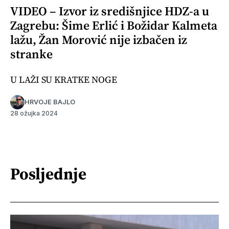
VIDEO – Izvor iz središnjice HDZ-a u
Zagrebu: Šime Erlić i Božidar Kalmeta
lažu, Žan Morović nije izbačen iz
stranke
U LAŽI SU KRATKE NOGE
HRVOJE BAJLO
28 ožujka 2024
Posljednje