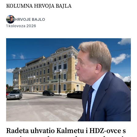
KOLUMNA HRVOJA BAJLA
HRVOJE BAJLO
1 kolovoza 2026
Radeta uhvatio Kalmetu i HDZ-ovce s