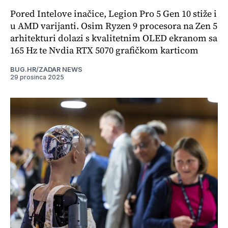
Pored Intelove inačice, Legion Pro 5 Gen 10 stiže i
u AMD varijanti. Osim Ryzen 9 procesora na Zen 5
arhitekturi dolazi s kvalitetnim OLED ekranom sa
165 Hz te Nvdia RTX 5070 grafičkom karticom
BUG.HR/ZADAR NEWS
29 prosinca 2025