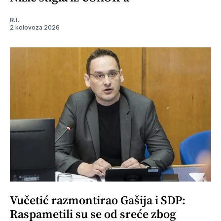
R.I.
2 kolovoza 2026
Vučetić razmontirao Gašija i SDP:
Raspametili su se od sreće zbog