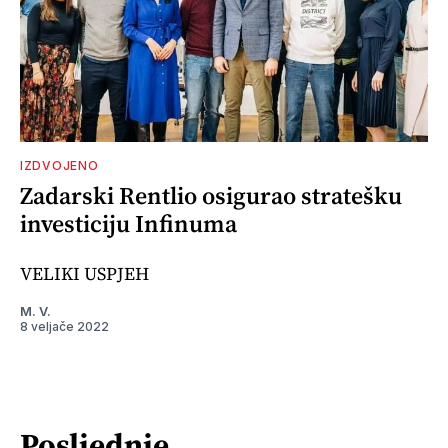
IZDVOJENO
Zadarski Rentlio osigurao stratešku
investiciju Infinuma
VELIKI USPJEH
M. V.
8 veljače 2022
Posljednje