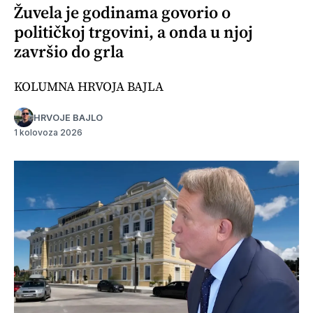
Žuvela je godinama govorio o
političkoj trgovini, a onda u njoj
završio do grla
KOLUMNA HRVOJA BAJLA
HRVOJE BAJLO
1 kolovoza 2026