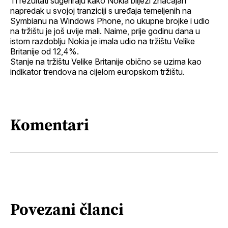
Ti rezultati sugeriraju kako Nokia bilježi značajan
napredak u svojoj tranziciji s uređaja temeljenih na
Symbianu na Windows Phone, no ukupne brojke i udio
na tržištu je još uvije mali. Naime, prije godinu dana u
istom razdoblju Nokia je imala udio na tržištu Velike
Britanije od 12,4%.
Stanje na tržištu Velike Britanije obično se uzima kao
indikator trendova na cijelom europskom tržištu.
Komentari
Povezani članci