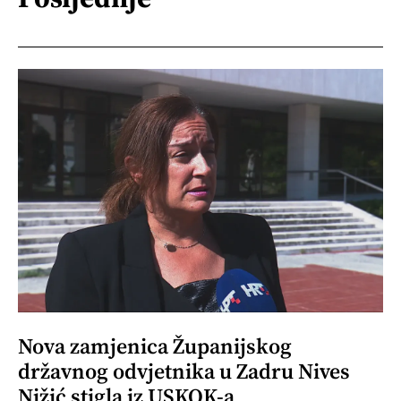
Nova zamjenica Županijskog
državnog odvjetnika u Zadru Nives
Nižić stigla iz USKOK-a