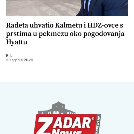
Radeta uhvatio Kalmetu i HDZ-ovce s
prstima u pekmezu oko pogodovanja
Hyattu
R.I.
30 srpnja 2026