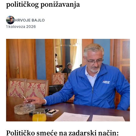
političkog ponižavanja
HRVOJE BAJLO
1 kolovoza 2026
Političko smeće na zadarski način: