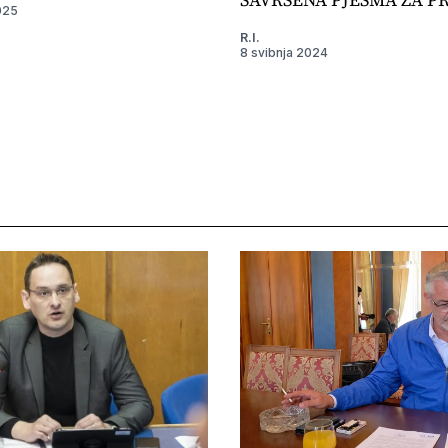
025
R.I.
8 svibnja 2024