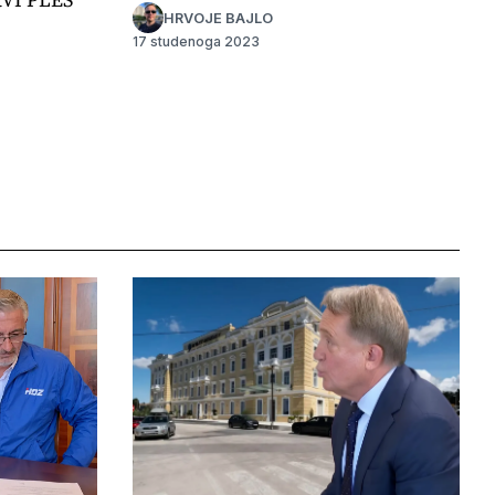
HRVOJE BAJLO
17 studenoga 2023