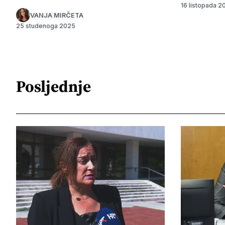
16 listopada 2
VANJA MIRČETA
25 studenoga 2025
Posljednje