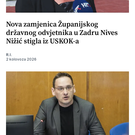
Nova zamjenica Županijskog
državnog odvjetnika u Zadru Nives
Nižić stigla iz USKOK-a
R.I.
2 kolovoza 2026