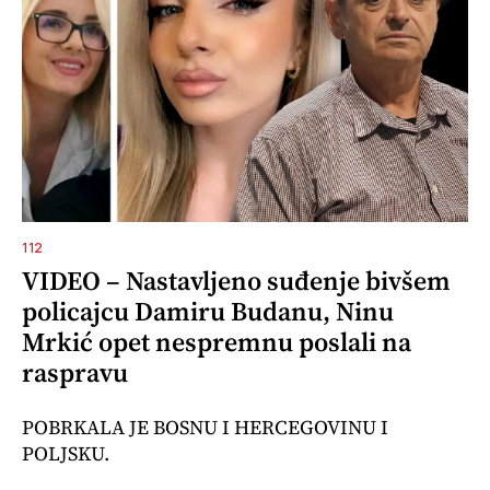
112
VIDEO – Nastavljeno suđenje bivšem
policajcu Damiru Budanu, Ninu
Mrkić opet nespremnu poslali na
raspravu
POBRKALA JE BOSNU I HERCEGOVINU I
POLJSKU.