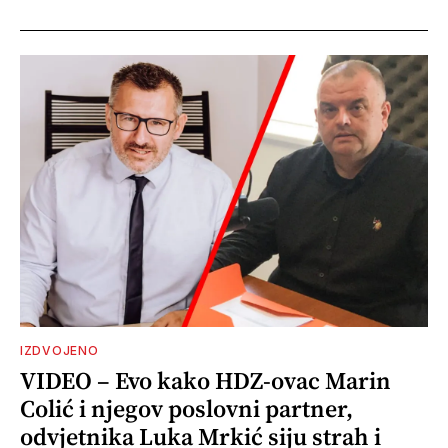
IZDVOJENO
VIDEO – Evo kako HDZ-ovac Marin
Colić i njegov poslovni partner,
odvjetnika Luka Mrkić siju strah i