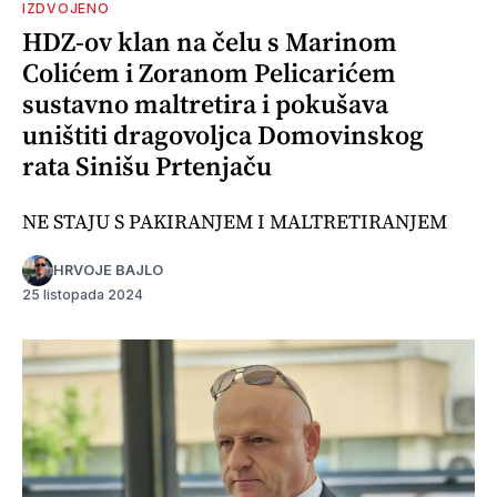
IZDVOJENO
HDZ-ov klan na čelu s Marinom
Colićem i Zoranom Pelicarićem
sustavno maltretira i pokušava
uništiti dragovoljca Domovinskog
rata Sinišu Prtenjaču
NE STAJU S PAKIRANJEM I MALTRETIRANJEM
HRVOJE BAJLO
25 listopada 2024