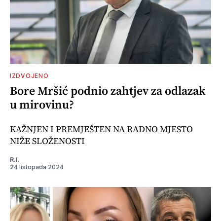
IZDVOJENO
Bore Mršić podnio zahtjev za odlazak
u mirovinu?
KAŽNJEN I PREMJEŠTEN NA RADNO MJESTO
NIŽE SLOŽENOSTI
R.I.
24 listopada 2024