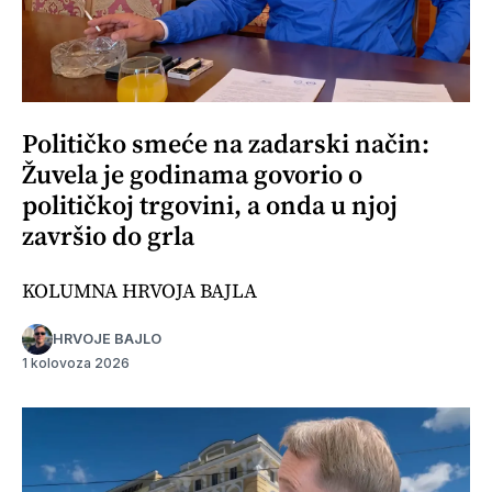
Političko smeće na zadarski način:
Žuvela je godinama govorio o
političkoj trgovini, a onda u njoj
završio do grla
KOLUMNA HRVOJA BAJLA
HRVOJE BAJLO
1 kolovoza 2026