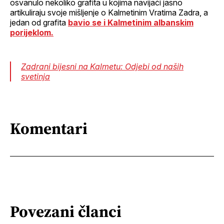
osvanulo nekoliko grafita u kojima navijači jasno
artikuliraju svoje mišljenje o Kalmetinim Vratima Zadra, a
jedan od grafita
bavio se i Kalmetinim albanskim
porijeklom.
Zadrani bijesni na Kalmetu: Odjebi od naših
svetinja
Komentari
Povezani članci