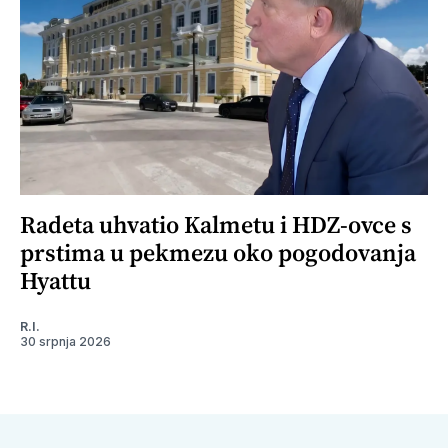
Radeta uhvatio Kalmetu i HDZ-ovce s
prstima u pekmezu oko pogodovanja
Hyattu
R.I.
30 srpnja 2026